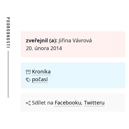
PODROBNOSTI
zveřejnil (a):
Jiřina Vávrová
20. února 2014
Kronika
počasí
Sdílet na
Facebooku
,
Twitteru