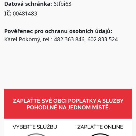
Datová schránka:
6tfbi63
IČ:
00481483
Pověřenec pro ochranu osobních údajů:
Karel Pokorný, tel.: 482 363 846, 602 833 524