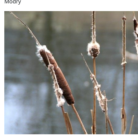
Modrý