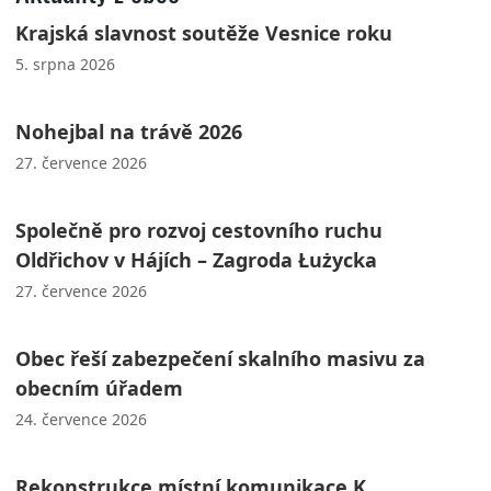
Krajská slavnost soutěže Vesnice roku
5. srpna 2026
Nohejbal na trávě 2026
27. července 2026
Společně pro rozvoj cestovního ruchu
Oldřichov v Hájích – Zagroda Łużycka
27. července 2026
Obec řeší zabezpečení skalního masivu za
obecním úřadem
24. července 2026
Rekonstrukce místní komunikace K