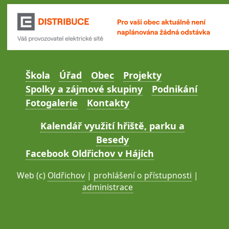
Škola
Úřad
Obec
Projekty
Spolky a zájmové skupiny
Podnikání
Fotogalerie
Kontakty
Kalendář využití hřiště, parku a
Besedy
Facebook Oldřichov v Hájích
Web (c)
Oldřichov
|
prohlášení o přístupnosti
|
administrace