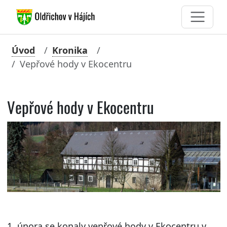
Úvod
Kronika
Vepřové hody v Ekocentru
Vepřové hody v Ekocentru
1. února se konaly vepřové hody v Ekocentru v