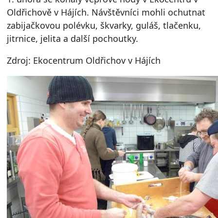
Oldřichově v Hájích. Návštěvníci mohli ochutnat
zabijačkovou polévku, škvarky, guláš, tlačenku,
jitrnice, jelita a další pochoutky.
Zdroj: Ekocentrum Oldřichov v Hájích