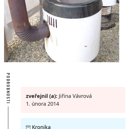
PODROBNOSTI
zveřejnil (a):
Jiřina Vávrová
1. února 2014
Kronika