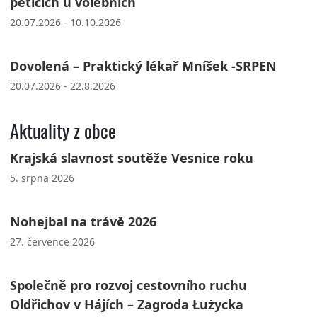
peticích u volebních
20.07.2026 - 10.10.2026
Dovolená – Praktický lékař Mníšek -SRPEN
20.07.2026 - 22.8.2026
Aktuality z obce
Krajská slavnost soutěže Vesnice roku
5. srpna 2026
Nohejbal na trávě 2026
27. července 2026
Společně pro rozvoj cestovního ruchu
Oldřichov v Hájích – Zagroda Łużycka