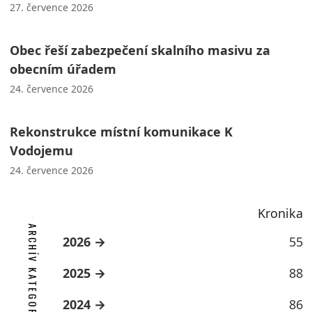
27. července 2026
Obec řeší zabezpečení skalního masivu za
obecním úřadem
24. července 2026
Rekonstrukce místní komunikace K
Vodojemu
24. července 2026
Kronika
ARCHÍV KATEGORIE
2026
55
2025
88
2024
86