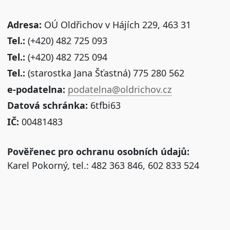
Adresa:
OÚ Oldřichov v Hájích 229, 463 31
Tel.:
(+420) 482 725 093
Tel.:
(+420) 482 725 094
Tel.:
(starostka Jana Šťastná) 775 280 562
e-podatelna:
podatelna@oldrichov.cz
Datová schránka:
6tfbi63
IČ:
00481483
Pověřenec pro ochranu osobních údajů:
Karel Pokorný, tel.: 482 363 846, 602 833 524