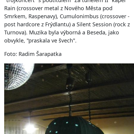
Rain (crossover metal z Nového Města pod
Smrkem, Raspenavy), Cumulonimbus (crossover -
post hardcore z Frýdlantu) a Silent Session (rock z
Turnova). Muzika byla výborná a Beseda, jako
obvykle, "praskala ve švech".
Foto: Radim Šarapatka