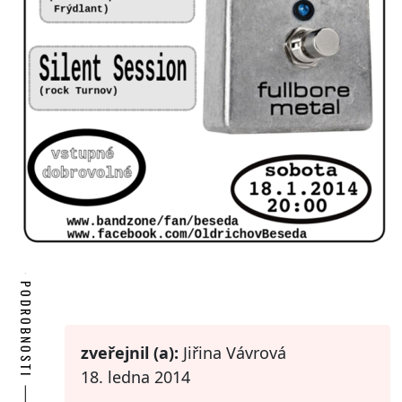
PODROBNOSTI
zveřejnil (a):
Jiřina Vávrová
18. ledna 2014