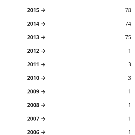
2015
78
2014
74
2013
75
2012
1
2011
3
2010
3
2009
1
2008
1
2007
1
2006
1