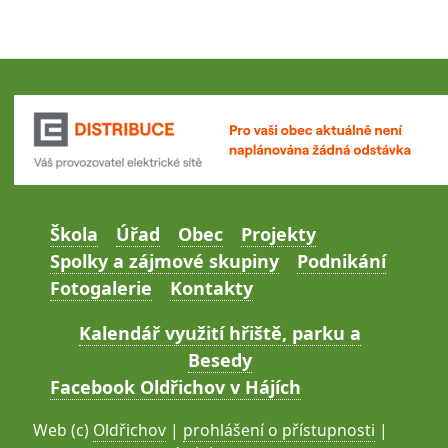
Škola
Úřad
Obec
Projekty
Spolky a zájmové skupiny
Podnikání
Fotogalerie
Kontakty
Kalendář využití hřiště, parku a
Besedy
Facebook Oldřichov v Hájích
Web (c)
Oldřichov
|
prohlášení o přístupnosti
|