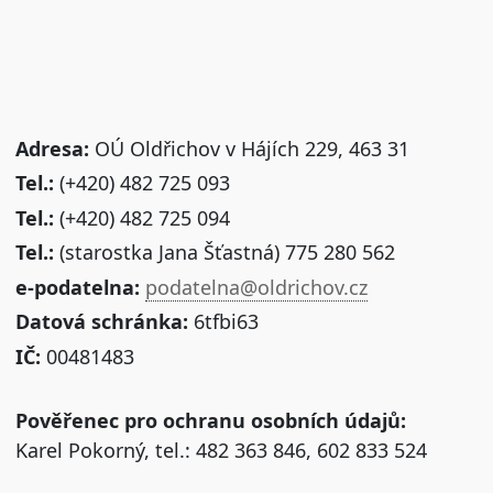
Adresa:
OÚ Oldřichov v Hájích 229, 463 31
Tel.:
(+420) 482 725 093
Tel.:
(+420) 482 725 094
Tel.:
(starostka Jana Šťastná) 775 280 562
e-podatelna:
podatelna@oldrichov.cz
Datová schránka:
6tfbi63
IČ:
00481483
Pověřenec pro ochranu osobních údajů:
Karel Pokorný, tel.: 482 363 846, 602 833 524