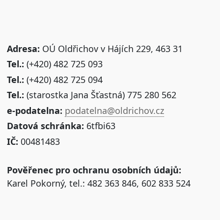
Adresa:
OÚ Oldřichov v Hájích 229, 463 31
Tel.:
(+420) 482 725 093
Tel.:
(+420) 482 725 094
Tel.:
(starostka Jana Šťastná) 775 280 562
e-podatelna:
podatelna@oldrichov.cz
Datová schránka:
6tfbi63
IČ:
00481483
Pověřenec pro ochranu osobních údajů:
Karel Pokorný, tel.: 482 363 846, 602 833 524