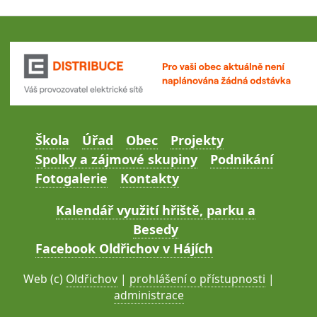
Škola
Úřad
Obec
Projekty
Spolky a zájmové skupiny
Podnikání
Fotogalerie
Kontakty
Kalendář využití hřiště, parku a
Besedy
Facebook Oldřichov v Hájích
Web (c)
Oldřichov
|
prohlášení o přístupnosti
|
administrace