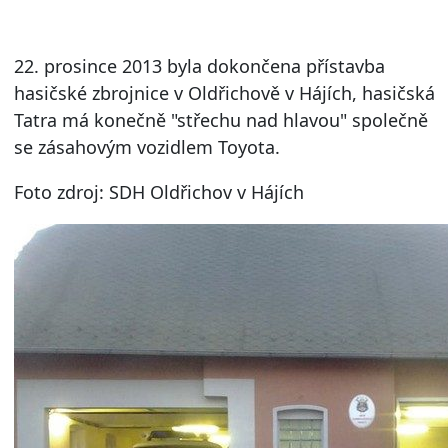
22. prosince 2013 byla dokončena přístavba
hasičské zbrojnice v Oldřichově v Hájích, hasičská
Tatra má konečně "střechu nad hlavou" společně
se zásahovým vozidlem Toyota.
Foto zdroj: SDH Oldřichov v Hájích