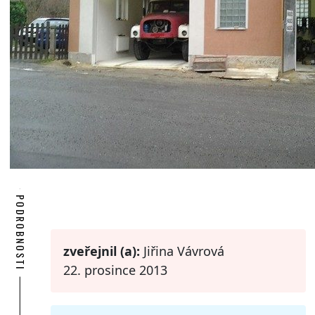
PODROBNOSTI
zveřejnil (a):
Jiřina Vávrová
22. prosince 2013