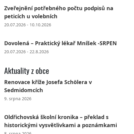
Zveřejnění potřebného počtu podpisů na
peticích u volebních
20.07.2026 - 10.10.2026
Dovolená – Praktický lékař Mníšek -SRPEN
20.07.2026 - 22.8.2026
Aktuality z obce
Renovace kříže Josefa Schölera v
Sedmidomcích
9. srpna 2026
Oldřichovská školní kronika – překlad s
historickými vysvětlivkami a poznámkami
8. srpna 2026