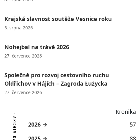
Krajská slavnost soutěže Vesnice roku
5. srpna 2026
Nohejbal na trávě 2026
27. července 2026
Společně pro rozvoj cestovního ruchu
Oldřichov v Hájích – Zagroda Łużycka
27. července 2026
Kronika
ARCHÍV KATEGORIE
2026
57
2025
88