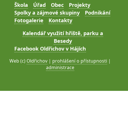
Škola
Úřad
Obec
Projekty
Spolky a zájmové skupiny
Podnikání
Fotogalerie
Kontakty
Kalendář využití hřiště, parku a
Besedy
Facebook Oldřichov v Hájích
Web (c)
Oldřichov
|
prohlášení o přístupnosti
|
administrace