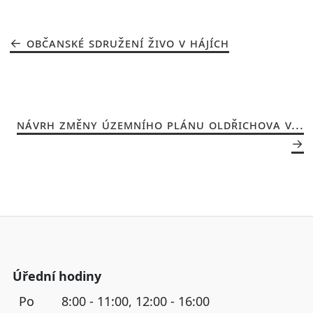
OBČANSKÉ SDRUŽENÍ ŽIVO V HÁJÍCH
NÁVRH ZMĚNY ÚZEMNÍHO PLÁNU OLDŘICHOVA V...
Úřední hodiny
Po
8:00 - 11:00, 12:00 - 16:00