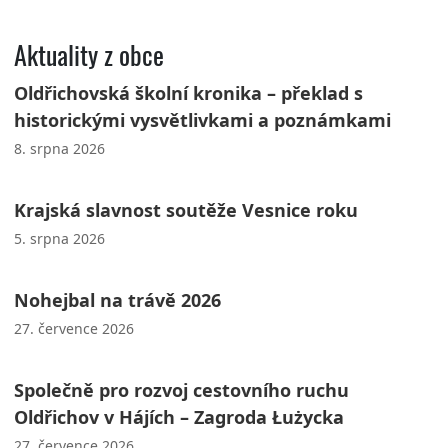
Aktuality z obce
Oldřichovská školní kronika – překlad s
historickými vysvětlivkami a poznámkami
8. srpna 2026
Krajská slavnost soutěže Vesnice roku
5. srpna 2026
Nohejbal na trávě 2026
27. července 2026
Společně pro rozvoj cestovního ruchu
Oldřichov v Hájích – Zagroda Łużycka
27. července 2026