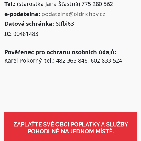
Tel.:
(starostka Jana Šťastná) 775 280 562
e-podatelna:
podatelna@oldrichov.cz
Datová schránka:
6tfbi63
IČ:
00481483
Pověřenec pro ochranu osobních údajů:
Karel Pokorný, tel.: 482 363 846, 602 833 524