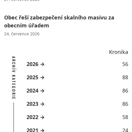
Obec řeší zabezpečení skalního masivu za
obecním úřadem
24. července 2026
Kronika
ARCHÍV KATEGORIE
2026
56
2025
88
2024
86
2023
86
2022
58
2021
24