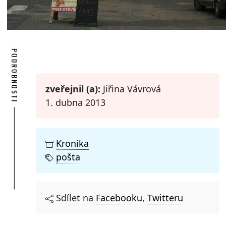
PODROBNOSTI
zveřejnil (a):
Jiřina Vávrová
1. dubna 2013
Kronika
pošta
Sdílet na
Facebooku
,
Twitteru