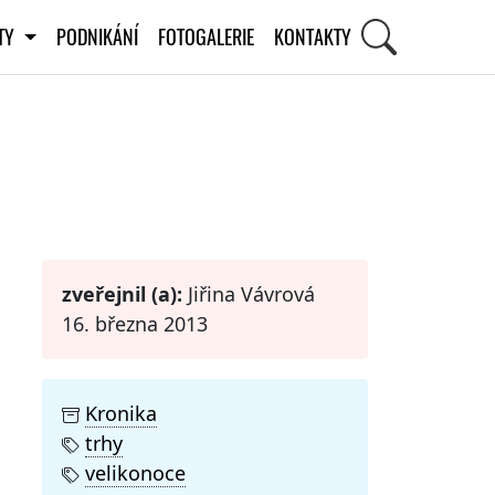
ITY
PODNIKÁNÍ
FOTOGALERIE
KONTAKTY
STI
zveřejnil (a):
Jiřina Vávrová
16. března 2013
Kronika
trhy
velikonoce