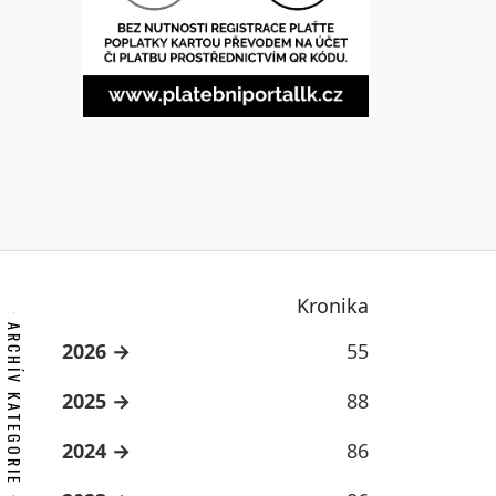
Kronika
ARCHÍV KATEGORIE
2026
55
2025
88
2024
86