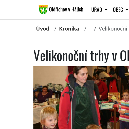
ÚŘAD
OBEC
Úvod
Kronika
Velikonoční 
Velikonoční trhy v O