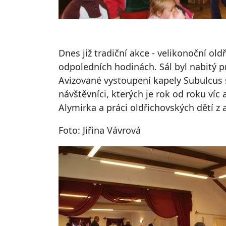
Dnes již tradiční akce - velikonoční old
odpoledních hodinách. Sál byl nabitý p
Avizované vystoupení kapely Subulcus 
návštěvníci, kterých je rok od roku víc 
Alymirka a práci oldřichovských dětí z
Foto: Jiřina Vávrová