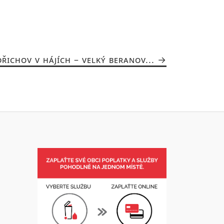
ŘICHOV V HÁJÍCH – VELKÝ BERANOV...