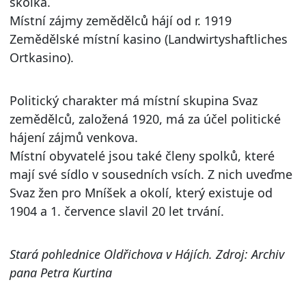
školka.
Místní zájmy zemědělců hájí od r. 1919
Zemědělské místní kasino (Landwirtyshaftliches
Ortkasino).
Politický charakter má místní skupina Svaz
zemědělců, založená 1920, má za účel politické
hájení zájmů venkova.
Místní obyvatelé jsou také členy spolků, které
mají své sídlo v sousedních vsích. Z nich uveďme
Svaz žen pro Mníšek a okolí, který existuje od
1904 a 1. července slavil 20 let trvání.
Stará pohlednice Oldřichova v Hájích. Zdroj: Archiv
pana Petra Kurtina