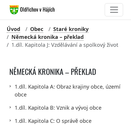
Úvod
Obec
Staré kroniky
Německá kronika – překlad
1.díl. Kapitola J: Vzdělávání a spolkový život
NĚMECKÁ KRONIKA – PŘEKLAD
1.díl. Kapitola A: Obraz krajiny obce, území
obce
1.díl. Kapitola B: Vznik a vývoj obce
1.díl. Kapitola C: O správě obce