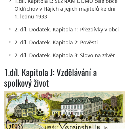
1.díl. Kapitola L: SEZNAM DOMŮ celé obce
Oldřichov v Hájích a jejich majitelů ke dni
1. lednu 1933
2. díl. Dodatek. Kapitola 1: Přezdívky v obci
2. díl. Dodatek. Kapitola 2: Pověsti
2. díl. Dodatek. Kapitola 3: Slovo na závěr
1.díl. Kapitola J: Vzdělávání a
spolkový život