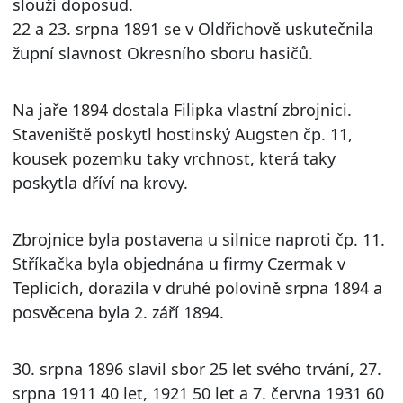
slouží doposud.
22 a 23. srpna 1891 se v Oldřichově uskutečnila
župní slavnost Okresního sboru hasičů.
Na jaře 1894 dostala Filipka vlastní zbrojnici.
Staveniště poskytl hostinský Augsten čp. 11,
kousek pozemku taky vrchnost, která taky
poskytla dříví na krovy.
Zbrojnice byla postavena u silnice naproti čp. 11.
Stříkačka byla objednána u firmy Czermak v
Teplicích, dorazila v druhé polovině srpna 1894 a
posvěcena byla 2. září 1894.
30. srpna 1896 slavil sbor 25 let svého trvání, 27.
srpna 1911 40 let, 1921 50 let a 7. června 1931 60