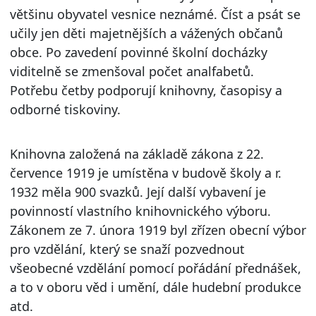
většinu obyvatel vesnice neznámé. Číst a psát se
učily jen děti majetnějších a vážených občanů
obce. Po zavedení povinné školní docházky
viditelně se zmenšoval počet analfabetů.
Potřebu četby podporují knihovny, časopisy a
odborné tiskoviny.
Knihovna založená na základě zákona z 22.
července 1919 je umístěna v budově školy a r.
1932 měla 900 svazků. Její další vybavení je
povinností vlastního knihovnického výboru.
Zákonem ze 7. února 1919 byl zřízen obecní výbor
pro vzdělání, který se snaží pozvednout
všeobecné vzdělání pomocí pořádání přednášek,
a to v oboru věd i umění, dále hudební produkce
atd.