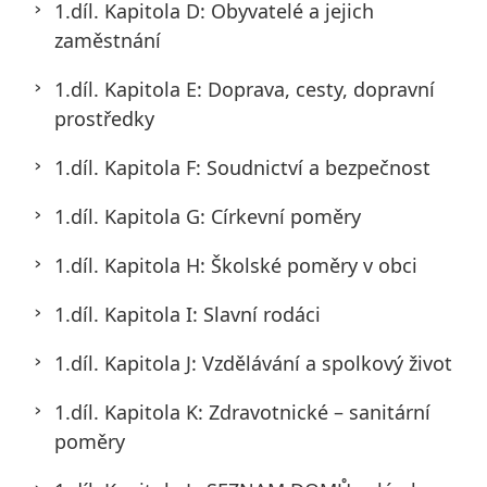
1.díl. Kapitola D: Obyvatelé a jejich
zaměstnání
1.díl. Kapitola E: Doprava, cesty, dopravní
prostředky
1.díl. Kapitola F: Soudnictví a bezpečnost
1.díl. Kapitola G: Církevní poměry
1.díl. Kapitola H: Školské poměry v obci
1.díl. Kapitola I: Slavní rodáci
1.díl. Kapitola J: Vzdělávání a spolkový život
1.díl. Kapitola K: Zdravotnické – sanitární
poměry