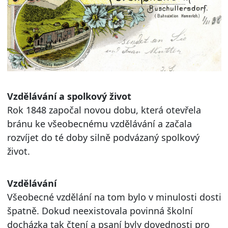
Vzdělávání a spolkový život
Rok 1848 započal novou dobu, která otevřela
bránu ke všeobecnému vzdělávání a začala
rozvíjet do té doby silně podvázaný spolkový
život.
Vzdělávání
Všeobecné vzdělání na tom bylo v minulosti dosti
špatně. Dokud neexistovala povinná školní
docházka tak čtení a psaní byly dovednosti pro