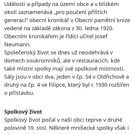
Události a případy na území obce a v blízkém
okolí zaznamenává „pro poučení příštích
generací“ obecní kronikář v Obecní pamětní knize
vedené na základě zákona z 30. ledna 1920.
Obecním kronikářem je řídící učitel Josef
Neumann.
Společenský život se dnes už neodehrává v
domech soukromníků, ale v restauracích, kde
také místní spolky mají své spolkové místnosti.
Sály jsou v obci dva, jeden v čp. 54 v Oldřichově a
druhý na čp. 4 ve Filipce, který byl r. 1930 rozšířen
o přístavbu.
Spolkový život
Spolkový život počal v naší obci teprve v druhé
polovině 19. stol. Některé mníšecké spolky však i