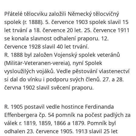
Přátelé tělocviku založili Německý tělocvičný
spolek (r. 1888). 5. července 1903 spolek slavil 15
let trvání a 18. července 20 let. 25. července 1911
se konala slavnost odhalení praporu. 12.
července 1928 slavil 40 let trvání.
R. 1888 byl založen Vojenský spolek veteránů
(Militär-Veteranen-vereia), nyní Spolek
vysloužilých vojáků. Vedle pěstování vlastenectví
si dal do vínku i podporu svých členů. 27. a 28.
června 1902 slavil svěcení praporu.
R. 1905 postavil vedle hostince Ferdinanda
Effenbergera čp. 54 pomník na počest padlých za
válek r. 1819, 1859, 1866 a 1879. Pomník byl
odhalen 23. července 1905. 1913 slavil 25 let