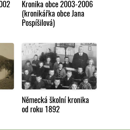
2002
Kronika obce 2003-2006
(kronikářka obce Jana
Pospíšilová)
Německá školní kronika
od roku 1892