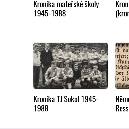
Kronika mateřské školy
Kron
1945-1988
(kro
Kronika TJ Sokol 1945-
Něme
1988
Ress