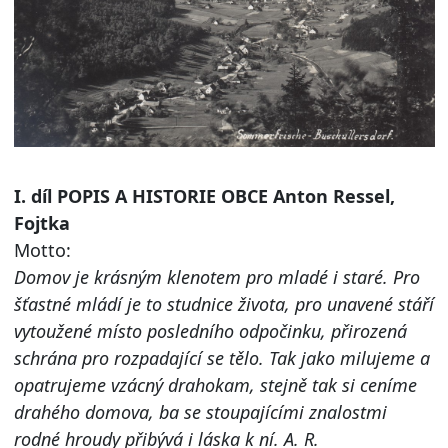
I. díl POPIS A HISTORIE OBCE Anton Ressel,
Fojtka
Motto:
Domov je krásným klenotem pro mladé i staré. Pro
šťastné mládí je to studnice života, pro unavené stáří
vytoužené místo posledního odpočinku, přirozená
schrána pro rozpadající se tělo. Tak jako milujeme a
opatrujeme vzácný drahokam, stejně tak si ceníme
drahého domova, ba se stoupajícími znalostmi
rodné hroudy přibývá i láska k ní. A. R.