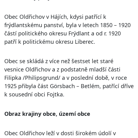
Obec Oldřichov v Hájích, kdysi patřící k
frýdlantskému panství, byla v letech 1850 – 1920
částí politického okresu Frýdlant a od r. 1920
patří k politickému okresu Liberec.
Obec se skládá z více než šestset let staré
vesnice Oldřichov a z podstatně mladší části
Filipka /Philipsgrund/ a v poslední době, v roce
1925 přibyla část Görsbach – Betlém, patřící dříve
k sousední obci Fojtka.
Obraz krajiny obce, území obce
Obec Oldřichov leží v dosti širokém údolí v