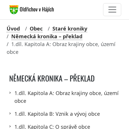
Úvod
Obec
Staré kroniky
Německá kronika – překlad
1.díl. Kapitola A: Obraz krajiny obce, území
obce
NĚMECKÁ KRONIKA – PŘEKLAD
1.díl. Kapitola A: Obraz krajiny obce, území
obce
1.díl. Kapitola B: Vznik a vývoj obce
1.díl. Kapitola C: O správě obce