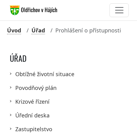
Úvod
Úřad
Prohlášení o přístupnosti
ÚŘAD
Obtížné životní situace
Povodňový plán
Krizové řízení
Úřední deska
Zastupitelstvo