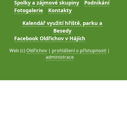
Spolky a zájmové skupiny
Podnikání
Fotogalerie
Kontakty
Kalendář využití hřiště, parku a
Besedy
Facebook Oldřichov v Hájích
Web (c)
Oldřichov
|
prohlášení o přístupnosti
|
administrace