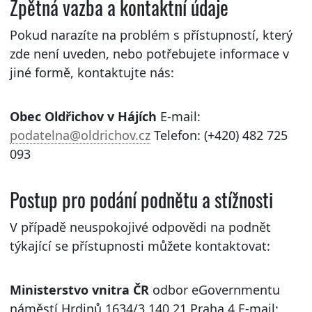
Zpětná vazba a kontaktní údaje
Pokud narazíte na problém s přístupností, který
zde není uveden, nebo potřebujete informace v
jiné formě, kontaktujte nás:
Obec Oldřichov v Hájích
E-mail:
podatelna@oldrichov.cz
Telefon: (+420) 482 725
093
Postup pro podání podnětu a stížnosti
V případě neuspokojivé odpovědi na podnět
týkající se přístupnosti můžete kontaktovat:
Ministerstvo vnitra ČR
odbor eGovernmentu
náměstí Hrdinů 1634/3 140 21 Praha 4 E-mail: