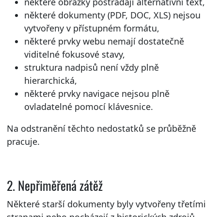
některé obrázky postrádají alternativní text,
některé dokumenty (PDF, DOC, XLS) nejsou
vytvořeny v přístupném formátu,
některé prvky webu nemají dostatečně
viditelné fokusové stavy,
struktura nadpisů není vždy plně
hierarchická,
některé prvky navigace nejsou plně
ovladatelné pomocí klávesnice.
Na odstranění těchto nedostatků se průběžně
pracuje.
2. Nepřiměřená zátěž
Některé starší dokumenty byly vytvořeny třetími