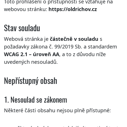
Toto prohlášení o přístupnosti se vztahuje na
webovou stránku:
https://oldrichov.cz
Stav souladu
Webová stránka je
částečně v souladu
s
požadavky zákona č. 99/2019 Sb. a standardem
WCAG 2.1 – úroveň AA
, a to z důvodu níže
uvedených nesouladů.
Nepřístupný obsah
1. Nesoulad se zákonem
Některé části obsahu nejsou plně přístupné: