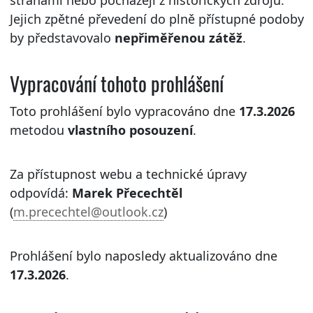
stranami nebo pocházejí z historických zdrojů.
Jejich zpětné převedení do plně přístupné podoby
by představovalo
nepřiměřenou zátěž
.
Vypracování tohoto prohlášení
Toto prohlášení bylo vypracováno dne
17.3.2026
metodou
vlastního posouzení
.
Za přístupnost webu a technické úpravy
odpovídá:
Marek Přecechtěl
(
m.precechtel@outlook.cz
)
Prohlášení bylo naposledy aktualizováno dne
17.3.2026
.