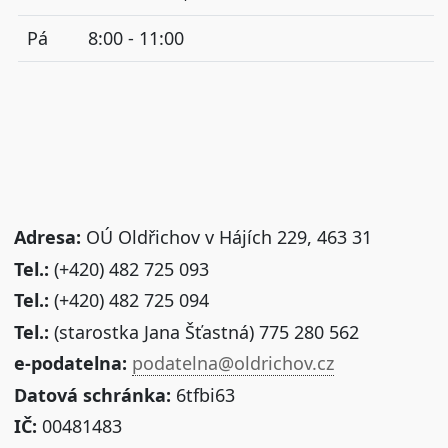
Pá
8:00 - 11:00
Adresa:
OÚ Oldřichov v Hájích 229, 463 31
Tel.:
(+420) 482 725 093
Tel.:
(+420) 482 725 094
Tel.:
(starostka Jana Šťastná) 775 280 562
e-podatelna:
podatelna@oldrichov.cz
Datová schránka:
6tfbi63
IČ:
00481483