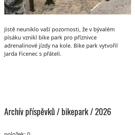
Jistě neuniklo vaší pozornosti, že v bývalém
písáku vznikl bike park pro příznivce
adrenalinové jízdy na kole. Bike park vytvořil
Jarda Ficenec s přáteli.
Archív příspěvků / bikepark / 2026
položek: 0