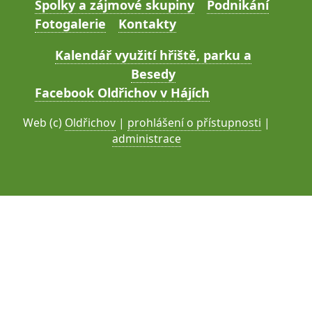
Spolky a zájmové skupiny
Podnikání
Fotogalerie
Kontakty
Kalendář využití hřiště, parku a
Besedy
Facebook Oldřichov v Hájích
Web (c)
Oldřichov
|
prohlášení o přístupnosti
|
administrace