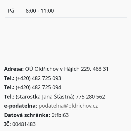
Pá
8:00 - 11:00
Adresa:
OÚ Oldřichov v Hájích 229, 463 31
Tel.:
(+420) 482 725 093
Tel.:
(+420) 482 725 094
Tel.:
(starostka Jana Šťastná) 775 280 562
e-podatelna:
podatelna@oldrichov.cz
Datová schránka:
6tfbi63
IČ:
00481483