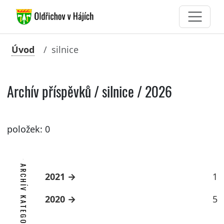
Úvod
silnice
Archív příspěvků / silnice / 2026
položek: 0
ARCHÍV KATEGORIE
2021
1
2020
5