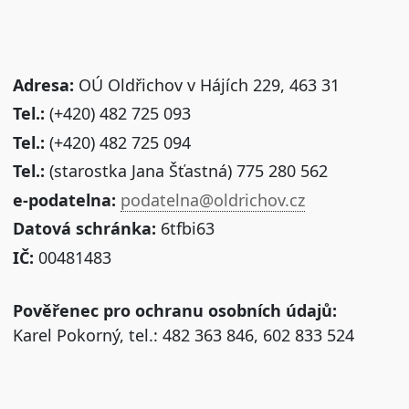
Adresa:
OÚ Oldřichov v Hájích 229, 463 31
Tel.:
(+420) 482 725 093
Tel.:
(+420) 482 725 094
Tel.:
(starostka Jana Šťastná) 775 280 562
e-podatelna:
podatelna@oldrichov.cz
Datová schránka:
6tfbi63
IČ:
00481483
Pověřenec pro ochranu osobních údajů:
Karel Pokorný, tel.: 482 363 846, 602 833 524