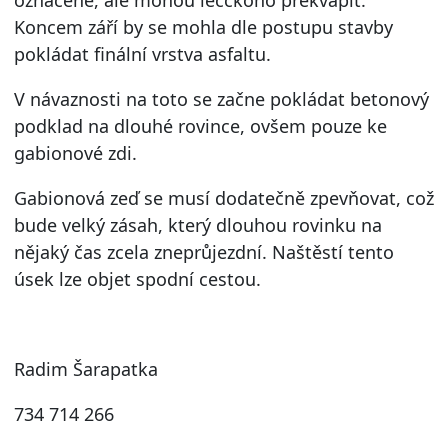
Koncem září by se mohla dle postupu stavby
pokládat finální vrstva asfaltu.
V návaznosti na toto se začne pokládat betonový
podklad na dlouhé rovince, ovšem pouze ke
gabionové zdi.
Gabionová zeď se musí dodatečně zpevňovat, což
bude velký zásah, který dlouhou rovinku na
nějaký čas zcela zneprůjezdní. Naštěstí tento
úsek lze objet spodní cestou.
Radim Šarapatka
734 714 266