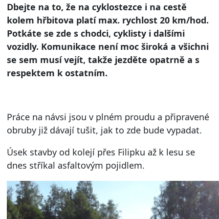
Dbejte na to, že na cyklostezce i na cestě
kolem hřbitova platí max. rychlost 20 km/hod.
Potkáte se zde s chodci, cyklisty i dalšími
vozidly. Komunikace není moc široká a všichni
se sem musí vejít, takže jezděte opatrně a s
respektem k ostatním.
Práce na návsi jsou v plném proudu a připravené
obruby již dávají tušit, jak to zde bude vypadat.
Úsek stavby od kolejí přes Filipku až k lesu se
dnes stříkal asfaltovým pojidlem.