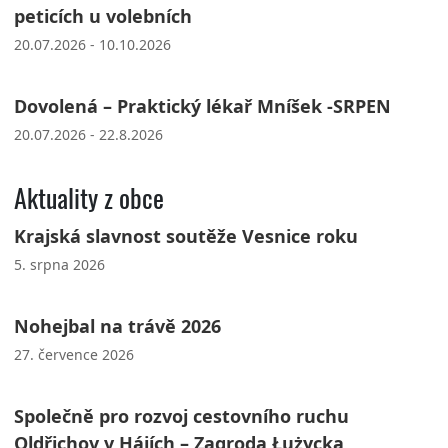
peticích u volebních
20.07.2026 - 10.10.2026
Dovolená – Praktický lékař Mníšek -SRPEN
20.07.2026 - 22.8.2026
Aktuality z obce
Krajská slavnost soutěže Vesnice roku
5. srpna 2026
Nohejbal na trávě 2026
27. července 2026
Společně pro rozvoj cestovního ruchu
Oldřichov v Hájích – Zagroda Łużycka