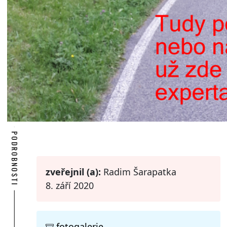
PODROBNOSTI
zveřejnil (a):
Radim Šarapatka
8. září 2020
fotogalerie