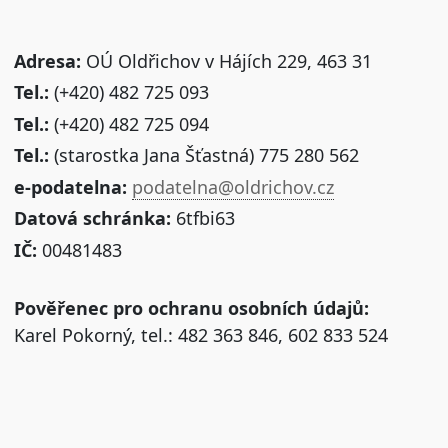
Adresa:
OÚ Oldřichov v Hájích 229, 463 31
Tel.:
(+420) 482 725 093
Tel.:
(+420) 482 725 094
Tel.:
(starostka Jana Šťastná) 775 280 562
e-podatelna:
podatelna@oldrichov.cz
Datová schránka:
6tfbi63
IČ:
00481483
Pověřenec pro ochranu osobních údajů:
Karel Pokorný, tel.: 482 363 846, 602 833 524