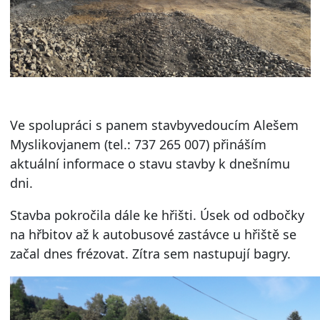
Ve spolupráci s panem stavbyvedoucím Alešem
Myslikovjanem (tel.: 737 265 007) přináším
aktuální informace o stavu stavby k dnešnímu
dni.
Stavba pokročila dále ke hřišti. Úsek od odbočky
na hřbitov až k autobusové zastávce u hřiště se
začal dnes frézovat. Zítra sem nastupují bagry.