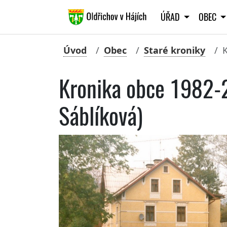
ÚŘAD
OBEC
Úvod
Obec
Staré kroniky
K
Kronika obce 1982-
Sáblíková)