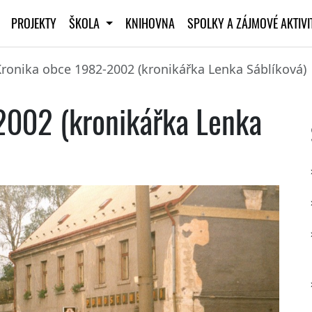
PROJEKTY
ŠKOLA
KNIHOVNA
SPOLKY A ZÁJMOVÉ AKTIV
ronika obce 1982-2002 (kronikářka Lenka Sáblíková)
2002 (kronikářka Lenka