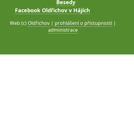
Besedy
Facebook Oldřichov v Hájích
Web (c)
Oldřichov
|
prohlášení o přístupnosti
|
administrace