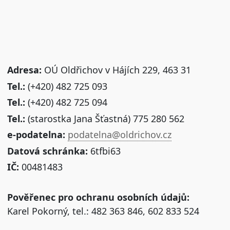
Adresa:
OÚ Oldřichov v Hájích 229, 463 31
Tel.:
(+420) 482 725 093
Tel.:
(+420) 482 725 094
Tel.:
(starostka Jana Šťastná) 775 280 562
e-podatelna:
podatelna@oldrichov.cz
Datová schránka:
6tfbi63
IČ:
00481483
Pověřenec pro ochranu osobních údajů:
Karel Pokorný, tel.: 482 363 846, 602 833 524