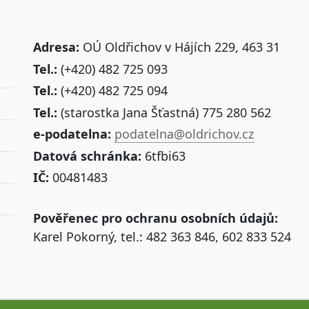
Adresa:
OÚ Oldřichov v Hájích 229, 463 31
Tel.:
(+420) 482 725 093
Tel.:
(+420) 482 725 094
Tel.:
(starostka Jana Šťastná) 775 280 562
e-podatelna:
podatelna@oldrichov.cz
Datová schránka:
6tfbi63
IČ:
00481483
Pověřenec pro ochranu osobních údajů:
Karel Pokorný, tel.: 482 363 846, 602 833 524