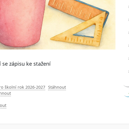
 se zápisu ke stažení
pro školní rok 2026-2027
Stáhnout
hnout
out