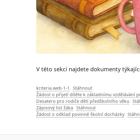
V této sekci najdete dokumenty týkající
kriteria.web-1-1
Stáhnout
Žádost o přijetí dítěte k základnímu vzdělávání 
Desatero pro rodiče dětí předškolního věku
Stá
Zápisový list žáka
Stáhnout
Žádost o odklad povinné školní docházky
Stáhn