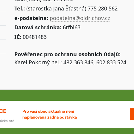
Tel.:
(starostka Jana Šťastná) 775 280 562
e-podatelna:
podatelna@oldrichov.cz
Datová schránka:
6tfbi63
IČ:
00481483
Pověřenec pro ochranu osobních údajů:
Karel Pokorný, tel.: 482 363 846, 602 833 524