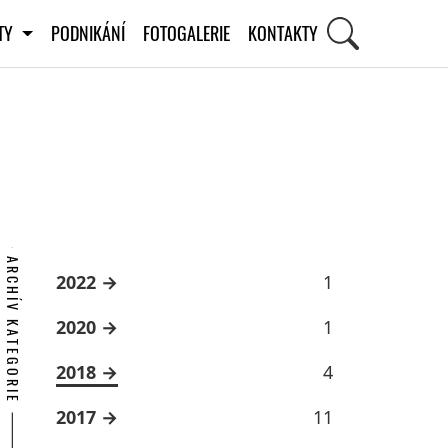
ITY
PODNIKÁNÍ
FOTOGALERIE
KONTAKTY
ARCHÍV KATEGORIE
2022
1
2020
1
2018
4
2017
11