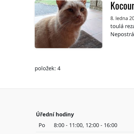
Kocou
8. ledna 2
toulá rez
Nepostrá
položek: 4
Úřední hodiny
Po
8:00 - 11:00, 12:00 - 16:00