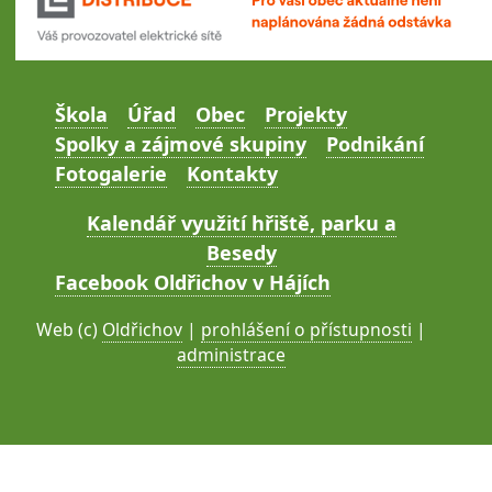
Škola
Úřad
Obec
Projekty
Spolky a zájmové skupiny
Podnikání
Fotogalerie
Kontakty
Kalendář využití hřiště, parku a
Besedy
Facebook Oldřichov v Hájích
Web (c)
Oldřichov
|
prohlášení o přístupnosti
|
administrace