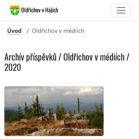
Úvod
Oldřichov v médiích
Archív příspěvků / Oldřichov v médiích /
2020