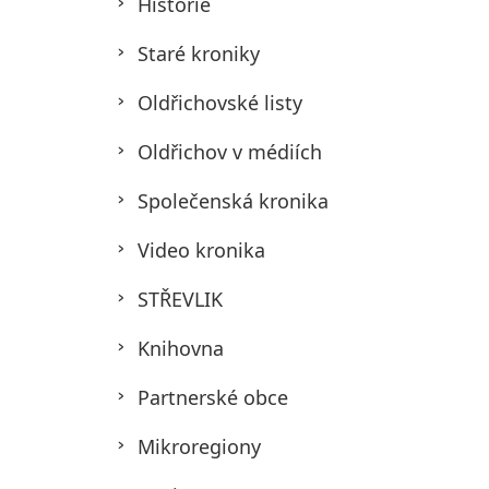
Historie
Staré kroniky
Oldřichovské listy
Oldřichov v médiích
Společenská kronika
Video kronika
STŘEVLIK
Knihovna
Partnerské obce
Mikroregiony