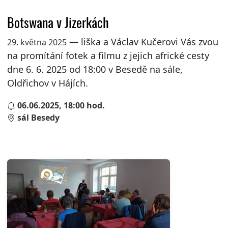
Botswana v Jizerkách
— liška a Václav Kučerovi Vás zvou
29. května 2025
na promítání fotek a filmu z jejich africké cesty
dne 6. 6. 2025 od 18:00 v Besedě na sále,
Oldřichov v Hájích.
06.06.2025, 18:00 hod.
sál Besedy