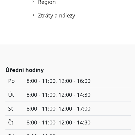
Region
Ztráty a nálezy
Úřední hodiny
Po
8:00 - 11:00, 12:00 - 16:00
Út
8:00 - 11:00, 12:00 - 14:30
St
8:00 - 11:00, 12:00 - 17:00
Čt
8:00 - 11:00, 12:00 - 14:30