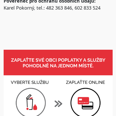
Pověřenec pro ochranu osobních údajů:
Karel Pokorný, tel.: 482 363 846, 602 833 524