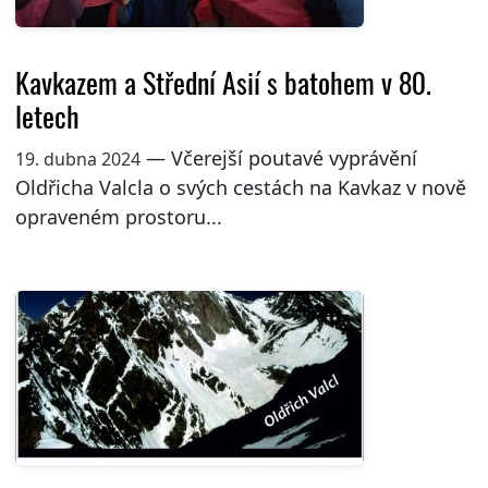
Kavkazem a Střední Asií s batohem v 80.
letech
— Včerejší poutavé vyprávění
19. dubna 2024
Oldřicha Valcla o svých cestách na Kavkaz v nově
opraveném prostoru...