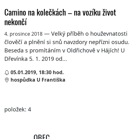
Camino na kolečkách – na vozíku život
nekončí
— Velký příběh o houževnatosti
4. prosince 2018
člověčí a plnění si snů navzdory nepřízni osudu.
Beseda s promítáním v Oldřichově v Hájích! U
Dřevínka 5. 1. 2019 od...
05.01.2019, 18:30 hod.
hospůdka U Františka
položek: 4
OBEC