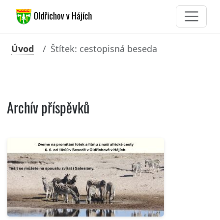
Úvod
Štítek: cestopisná beseda
Archív příspěvků