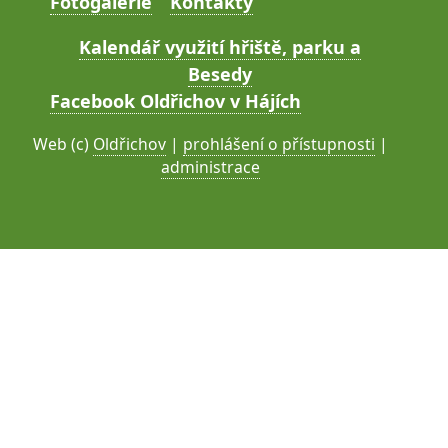
Fotogalerie
Kontakty
Kalendář využití hřiště, parku a
Besedy
Facebook Oldřichov v Hájích
Web (c)
Oldřichov
|
prohlášení o přístupnosti
|
administrace