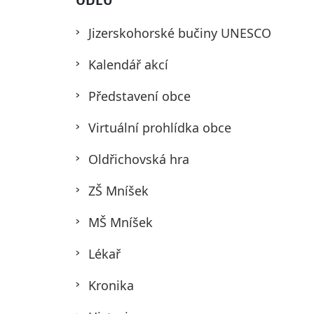
Jizerskohorské bučiny UNESCO
Kalendář akcí
Představení obce
Virtuální prohlídka obce
Oldřichovská hra
ZŠ Mníšek
MŠ Mníšek
Lékař
Kronika