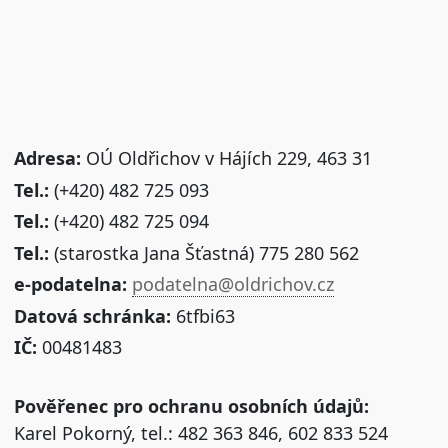
Adresa:
OÚ Oldřichov v Hájích 229, 463 31
Tel.:
(+420) 482 725 093
Tel.:
(+420) 482 725 094
Tel.:
(starostka Jana Šťastná) 775 280 562
e-podatelna:
podatelna@oldrichov.cz
Datová schránka:
6tfbi63
IČ:
00481483
Pověřenec pro ochranu osobních údajů:
Karel Pokorný, tel.: 482 363 846, 602 833 524