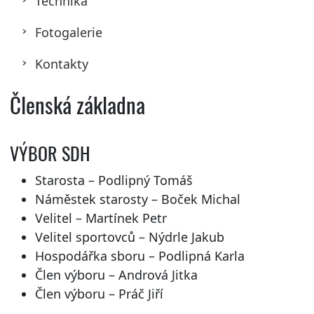
Technika
Fotogalerie
Kontakty
Členská základna
VÝBOR SDH
Starosta – Podlipný Tomáš
Náměstek starosty – Boček Michal
Velitel – Martínek Petr
Velitel sportovců – Nýdrle Jakub
Hospodářka sboru – Podlipná Karla
Člen výboru – Andrová Jitka
Člen výboru – Práč Jiří