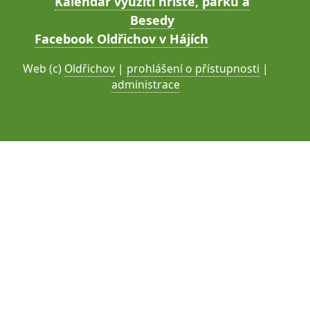
Kalendář využití hřiště, parku a
Besedy
Facebook Oldřichov v Hájích
Web (c)
Oldřichov
|
prohlášení o přístupnosti
|
administrace