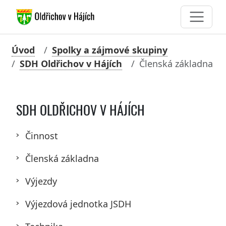
Úvod
Spolky a zájmové skupiny
SDH Oldřichov v Hájích
Členská základna
SDH OLDŘICHOV V HÁJÍCH
Činnost
Členská základna
Výjezdy
Výjezdová jednotka JSDH