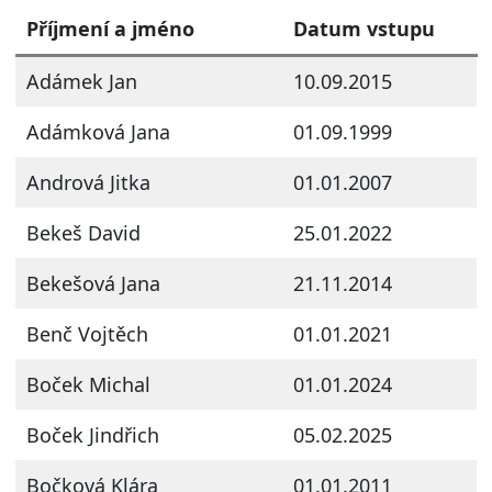
Příjmení a jméno
Datum vstupu
Adámek Jan
10.09.2015
Adámková Jana
01.09.1999
Andrová Jitka
01.01.2007
Bekeš David
25.01.2022
Bekešová Jana
21.11.2014
Benč Vojtěch
01.01.2021
Boček Michal
01.01.2024
Boček Jindřich
05.02.2025
Bočková Klára
01.01.2011