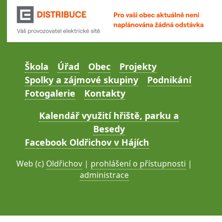
Škola
Úřad
Obec
Projekty
Spolky a zájmové skupiny
Podnikání
Fotogalerie
Kontakty
Kalendář využití hřiště, parku a
Besedy
Facebook Oldřichov v Hájích
Web (c)
Oldřichov
|
prohlášení o přístupnosti
|
administrace