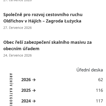
Společně pro rozvoj cestovního ruchu
Oldřichov v Hájích – Zagroda Łużycka
27. července 2026
Obec řeší zabezpečení skalního masivu za
obecním úřadem
24. července 2026
Úřední deska
ARCHÍV KATEGORIE
2026
62
2025
116
2024
117