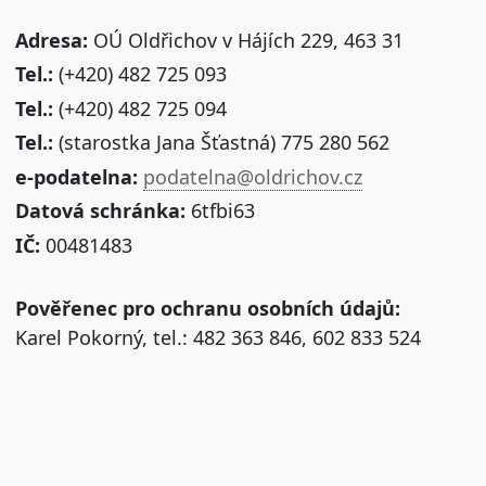
Adresa:
OÚ Oldřichov v Hájích 229, 463 31
Tel.:
(+420) 482 725 093
Tel.:
(+420) 482 725 094
Tel.:
(starostka Jana Šťastná) 775 280 562
e-podatelna:
podatelna@oldrichov.cz
Datová schránka:
6tfbi63
IČ:
00481483
Pověřenec pro ochranu osobních údajů:
Karel Pokorný, tel.: 482 363 846, 602 833 524