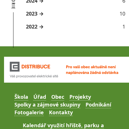
2024
6
2023
10
2022
1
Škola
Úřad
Obec
Projekty
Spolky a zájmové skupiny
Podnikání
Fotogalerie
Kontakty
Kalendář využití hřiště, parku a