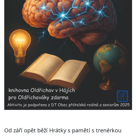
Od září opět běží Hrátky s pamětí s trenérkou