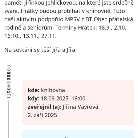
paměti Jiřinkou Jehličkovou, na které jste srdečně
zváni. Hrátky budou probíhat v knihovně. Tuto
naši aktivitu podpořilo MPSV z DT Obec přátelská
rodině a seniorům. Termíny Hrátek: 18.9., 2.10.,
16.10., 13.11., 27.11.
Na setkání se těší Jířa a Jířa
PODROBNOSTI
kde:
knihovna
kdy:
18.09.2025, 18:00
zveřejnil (a):
Jiřina Vávrová
2. září 2025