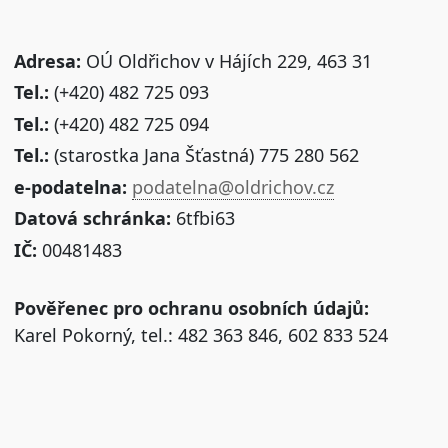
Adresa:
OÚ Oldřichov v Hájích 229, 463 31
Tel.:
(+420) 482 725 093
Tel.:
(+420) 482 725 094
Tel.:
(starostka Jana Šťastná) 775 280 562
e-podatelna:
podatelna@oldrichov.cz
Datová schránka:
6tfbi63
IČ:
00481483
Pověřenec pro ochranu osobních údajů:
Karel Pokorný, tel.: 482 363 846, 602 833 524