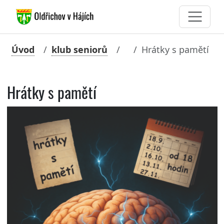
Úvod
klub seniorů
Hrátky s pamětí
Hrátky s pamětí