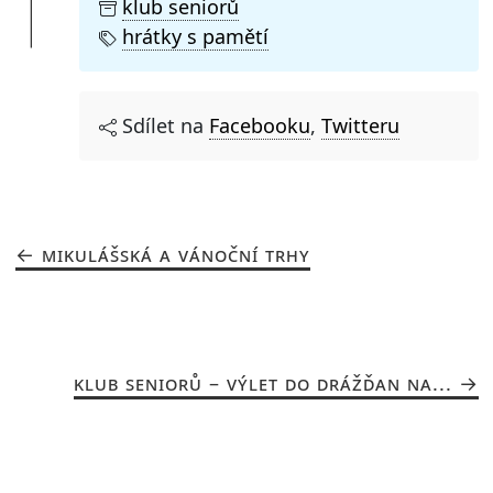
klub seniorů
hrátky s pamětí
Sdílet na
Facebooku
,
Twitteru
MIKULÁŠSKÁ A VÁNOČNÍ TRHY
KLUB SENIORŮ – VÝLET DO DRÁŽĎAN NA...