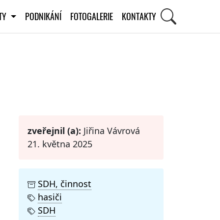
ITY
PODNIKÁNÍ
FOTOGALERIE
KONTAKTY
STI
zveřejnil (a):
Jiřina Vávrová
21. května 2025
SDH, činnost
hasiči
SDH