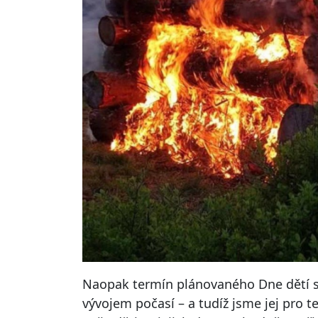
Naopak termín plánovaného Dne dětí s
vývojem počasí – a tudíž jsme jej pro te