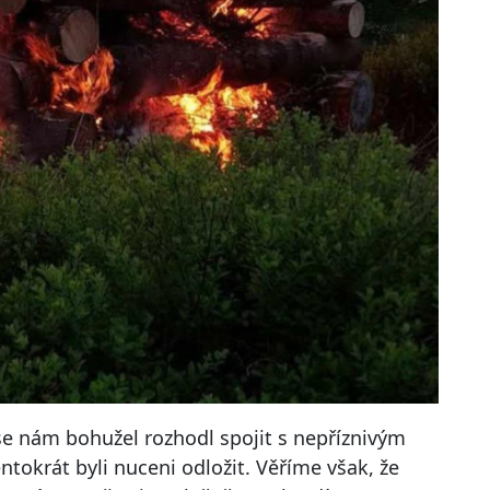
e nám bohužel rozhodl spojit s nepříznivým
ntokrát byli nuceni odložit. Věříme však, že