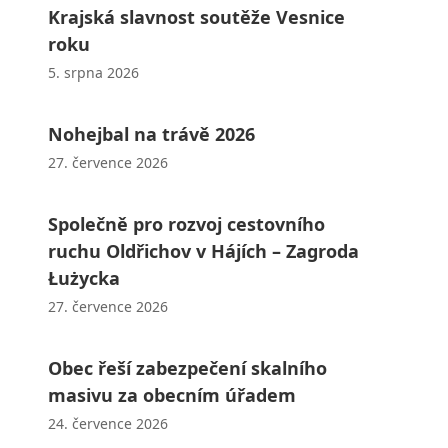
Krajská slavnost soutěže Vesnice
roku
5. srpna 2026
Nohejbal na trávě 2026
27. července 2026
Společně pro rozvoj cestovního
ruchu Oldřichov v Hájích – Zagroda
Łużycka
27. července 2026
Obec řeší zabezpečení skalního
masivu za obecním úřadem
24. července 2026