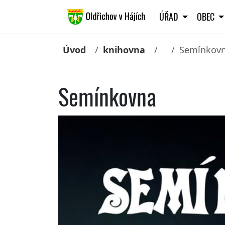
ÚŘAD
OBEC
Úvod
knihovna
Semínkov
Semínkovna