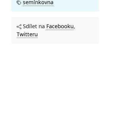
semínkovna
Sdílet na
Facebooku
,
Twitteru