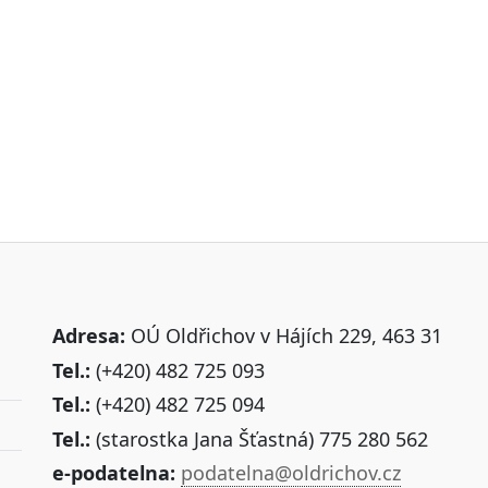
Adresa:
OÚ Oldřichov v Hájích 229, 463 31
Tel.:
(+420) 482 725 093
Tel.:
(+420) 482 725 094
Tel.:
(starostka Jana Šťastná) 775 280 562
e-podatelna:
podatelna@oldrichov.cz