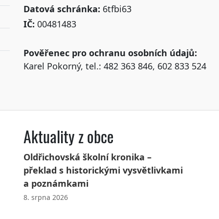
Datová schránka:
6tfbi63
IČ:
00481483
Pověřenec pro ochranu osobních údajů:
Karel Pokorný, tel.: 482 363 846, 602 833 524
Aktuality z obce
Oldřichovská školní kronika –
překlad s historickými vysvětlivkami
a poznámkami
8. srpna 2026