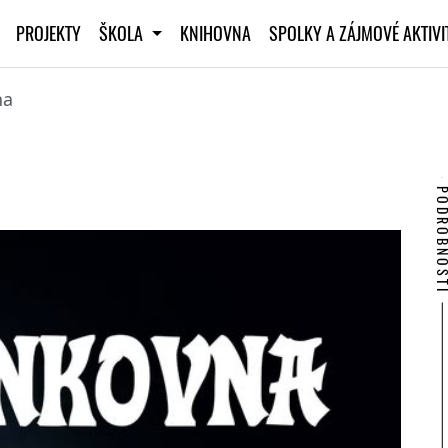
PROJEKTY
ŠKOLA
KNIHOVNA
SPOLKY A ZÁJMOVÉ AKTIV
na
PODROBNO