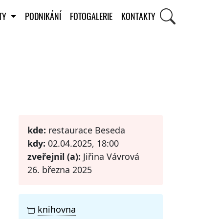
ITY
PODNIKÁNÍ
FOTOGALERIE
KONTAKTY
STI
kde:
restaurace Beseda
kdy:
02.04.2025, 18:00
zveřejnil (a):
Jiřina Vávrová
26. března 2025
knihovna