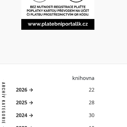
knihovna
ARCHÍV KATEGORIE
2026
22
2025
28
2024
30