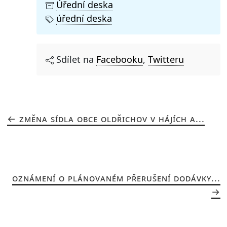
Úřední deska
úřední deska
Sdílet na
Facebooku
,
Twitteru
ZMĚNA SÍDLA OBCE OLDŘICHOV V HÁJÍCH A...
OZNÁMENÍ O PLÁNOVANÉM PŘERUŠENÍ DODÁVKY...