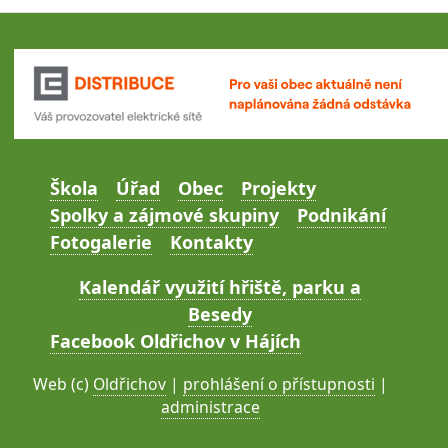
Škola
Úřad
Obec
Projekty
Spolky a zájmové skupiny
Podnikání
Fotogalerie
Kontakty
Kalendář využití hřiště, parku a
Besedy
Facebook Oldřichov v Hájích
Web (c)
Oldřichov
|
prohlášení o přístupnosti
|
administrace