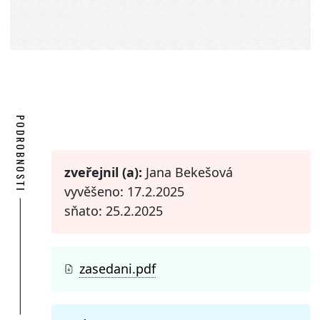
PODROBNOSTI
zveřejnil (a):
Jana Bekešová
vyvěšeno: 17.2.2025
sňato: 25.2.2025
zasedani.pdf