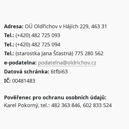
Adresa:
OÚ Oldřichov v Hájích 229, 463 31
Tel.:
(+420) 482 725 093
Tel.:
(+420) 482 725 094
Tel.:
(starostka Jana Šťastná) 775 280 562
e-podatelna:
podatelna@oldrichov.cz
Datová schránka:
6tfbi63
IČ:
00481483
Pověřenec pro ochranu osobních údajů:
Karel Pokorný, tel.: 482 363 846, 602 833 524