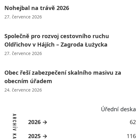
Nohejbal na trávě 2026
27. července 2026
Společně pro rozvoj cestovního ruchu
Oldřichov v Hájích – Zagroda Łużycka
27. července 2026
Obec řeší zabezpečení skalního masivu za
obecním úřadem
24. července 2026
Úřední deska
ARCHÍV KATEGORIE
2026
62
2025
116