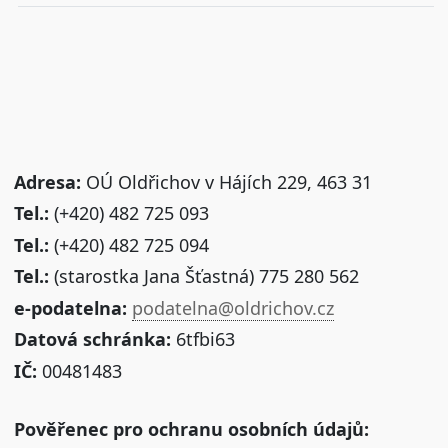
Adresa:
OÚ Oldřichov v Hájích 229, 463 31
Tel.:
(+420) 482 725 093
Tel.:
(+420) 482 725 094
Tel.:
(starostka Jana Šťastná) 775 280 562
e-podatelna:
podatelna@oldrichov.cz
Datová schránka:
6tfbi63
IČ:
00481483
Pověřenec pro ochranu osobních údajů: