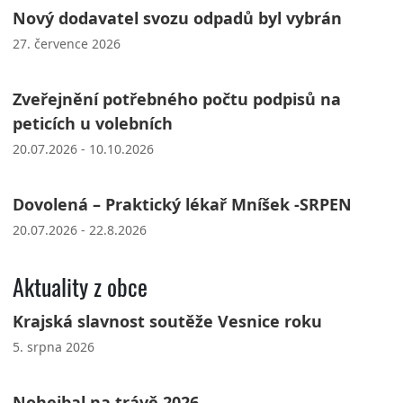
Nový dodavatel svozu odpadů byl vybrán
27. července 2026
Zveřejnění potřebného počtu podpisů na
peticích u volebních
20.07.2026 - 10.10.2026
Dovolená – Praktický lékař Mníšek -SRPEN
20.07.2026 - 22.8.2026
Aktuality z obce
Krajská slavnost soutěže Vesnice roku
5. srpna 2026
Nohejbal na trávě 2026