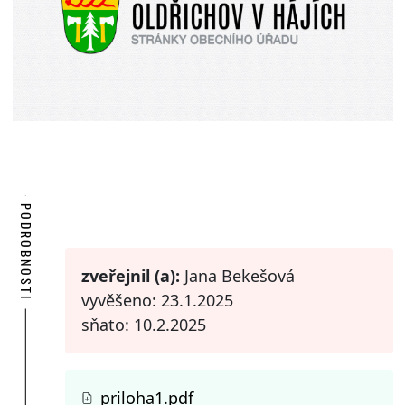
PODROBNOSTI
zveřejnil (a):
Jana Bekešová
vyvěšeno: 23.1.2025
sňato: 10.2.2025
priloha1.pdf