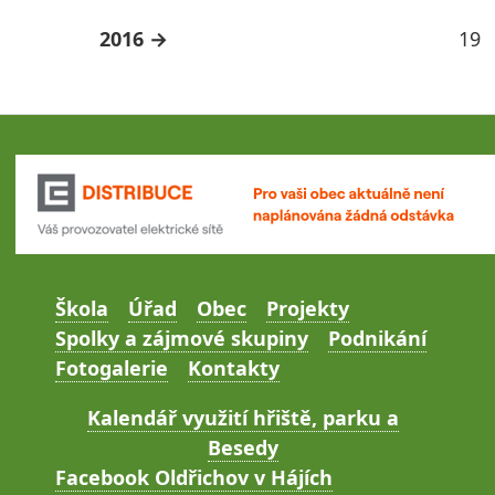
2016
19
Škola
Úřad
Obec
Projekty
Spolky a zájmové skupiny
Podnikání
Fotogalerie
Kontakty
Kalendář využití hřiště, parku a
Besedy
Facebook Oldřichov v Hájích