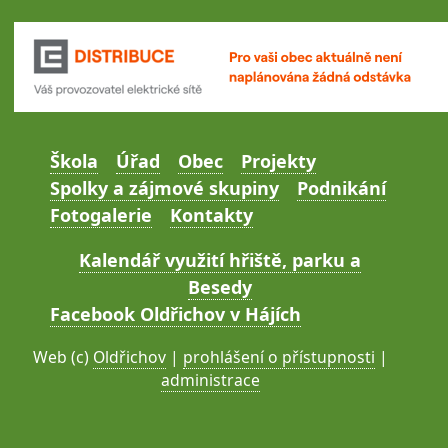
Škola
Úřad
Obec
Projekty
Spolky a zájmové skupiny
Podnikání
Fotogalerie
Kontakty
Kalendář využití hřiště, parku a
Besedy
Facebook Oldřichov v Hájích
Web (c)
Oldřichov
|
prohlášení o přístupnosti
|
administrace