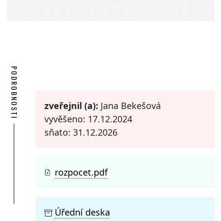
PODROBNOSTI
zveřejnil (a):
Jana Bekešová
vyvěšeno: 17.12.2024
sňato: 31.12.2026
rozpocet.pdf
Úřední deska