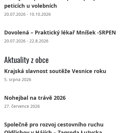
peticích u volebních
20.07.2026 - 10.10.2026
Dovolená – Praktický lékař Mníšek -SRPEN
20.07.2026 - 22.8.2026
Aktuality z obce
Krajská slavnost soutěže Vesnice roku
5. srpna 2026
Nohejbal na trávě 2026
27. července 2026
Společně pro rozvoj cestovního ruchu
Oldřichov v Hájích – Zagroda Łużycka