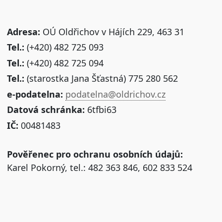
Adresa:
OÚ Oldřichov v Hájích 229, 463 31
Tel.:
(+420) 482 725 093
Tel.:
(+420) 482 725 094
Tel.:
(starostka Jana Šťastná) 775 280 562
e-podatelna:
podatelna@oldrichov.cz
Datová schránka:
6tfbi63
IČ:
00481483
Pověřenec pro ochranu osobních údajů:
Karel Pokorný, tel.: 482 363 846, 602 833 524