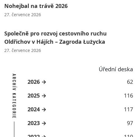
Nohejbal na trávě 2026
27. července 2026
Společně pro rozvoj cestovního ruchu
Oldřichov v Hájích – Zagroda Łużycka
27. července 2026
Úřední deska
ARCHÍV KATEGORIE
2026
62
2025
116
2024
117
2023
97
2022
110