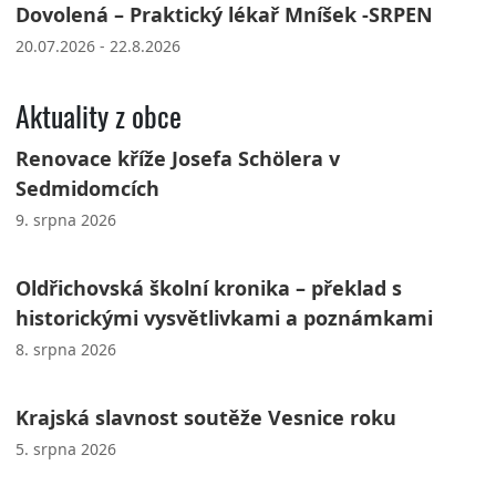
Dovolená – Praktický lékař Mníšek -SRPEN
20.07.2026 - 22.8.2026
Aktuality z obce
Renovace kříže Josefa Schölera v
Sedmidomcích
9. srpna 2026
Oldřichovská školní kronika – překlad s
historickými vysvětlivkami a poznámkami
8. srpna 2026
Krajská slavnost soutěže Vesnice roku
5. srpna 2026