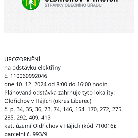
UPOZORNĚNÍ
na odstávku elektřiny
č. 110060992046
dne 10. 12. 2024 od 8:00 do 16:00 hodin
Plánovaná odstávka zahrnuje tyto lokality:
Oldřichov v Hájích (okres Liberec)
č. p. 34, 35, 36, 73, 74, 146, 154, 170, 272, 275,
285, 292, 409, 413
kat. území Oldřichov v Hájích (kód 710016):
parcelní č. 993/9