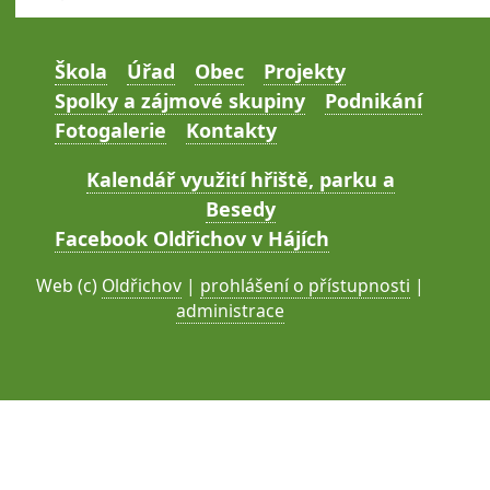
Škola
Úřad
Obec
Projekty
Spolky a zájmové skupiny
Podnikání
Fotogalerie
Kontakty
Kalendář využití hřiště, parku a
Besedy
Facebook Oldřichov v Hájích
Web (c)
Oldřichov
|
prohlášení o přístupnosti
|
administrace