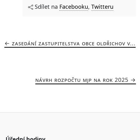
Sdílet na
Facebooku
,
Twitteru
ZASEDÁNÍ ZASTUPITELSTVA OBCE OLDŘICHOV V...
NÁVRH ROZPOČTU MJP NA ROK 2025
Úřední hodiny