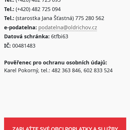
Tel.:
(+420) 482 725 094
Tel.:
(starostka Jana Šťastná) 775 280 562
e-podatelna:
podatelna@oldrichov.cz
Datová schránka:
6tfbi63
IČ:
00481483
Pověřenec pro ochranu osobních údajů:
Karel Pokorný, tel.: 482 363 846, 602 833 524