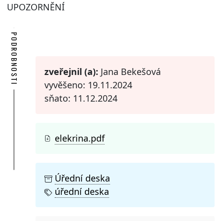
UPOZORNĚNÍ
PODROBNOSTI
zveřejnil (a):
Jana Bekešová
vyvěšeno: 19.11.2024
sňato: 11.12.2024
elekrina.pdf
Úřední deska
úřední deska