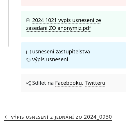
2024 1021 vypis usneseni ze
zasedani ZO anonymiz.pdf
usnesení zastupitelstva
výpis usnesení
Sdílet na
Facebooku
,
Twitteru
VÝPIS USNESENÍ Z JEDNÁNÍ ZO 2024_0930