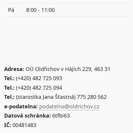
Pá
8:00 - 11:00
Adresa:
OÚ Oldřichov v Hájích 229, 463 31
Tel.:
(+420) 482 725 093
Tel.:
(+420) 482 725 094
Tel.:
(starostka Jana Šťastná) 775 280 562
e-podatelna:
podatelna@oldrichov.cz
Datová schránka:
6tfbi63
IČ:
00481483