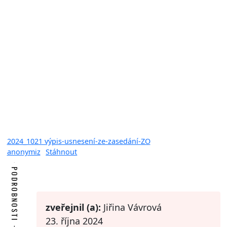
2024_1021 výpis-usnesení-ze-zasedání-ZO
anonymiz
Stáhnout
PODROBNOSTI
zveřejnil (a):
Jiřina Vávrová
23. října 2024