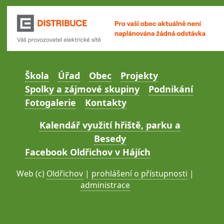
Škola
Úřad
Obec
Projekty
Spolky a zájmové skupiny
Podnikání
Fotogalerie
Kontakty
Kalendář využití hřiště, parku a
Besedy
Facebook Oldřichov v Hájích
Web (c)
Oldřichov
|
prohlášení o přístupnosti
|
administrace