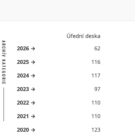
Úřední deska
ARCHÍV KATEGORIE
2026
62
2025
116
2024
117
2023
97
2022
110
2021
110
2020
123