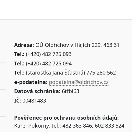
Adresa:
OÚ Oldřichov v Hájích 229, 463 31
Tel.:
(+420) 482 725 093
Tel.:
(+420) 482 725 094
Tel.:
(starostka Jana Šťastná) 775 280 562
e-podatelna:
podatelna@oldrichov.cz
Datová schránka:
6tfbi63
IČ:
00481483
Pověřenec pro ochranu osobních údajů:
Karel Pokorný, tel.: 482 363 846, 602 833 524