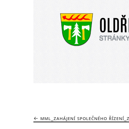
MML_ZAHÁJENÍ SPOLEČNÉHO ŘÍZENÍ_Z