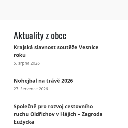
Aktuality z obce
Krajská slavnost soutěže Vesnice
roku
5. srpna 2026
Nohejbal na trávě 2026
27. července 2026
Společně pro rozvoj cestovního
ruchu Oldřichov v Hájích – Zagroda
Łużycka