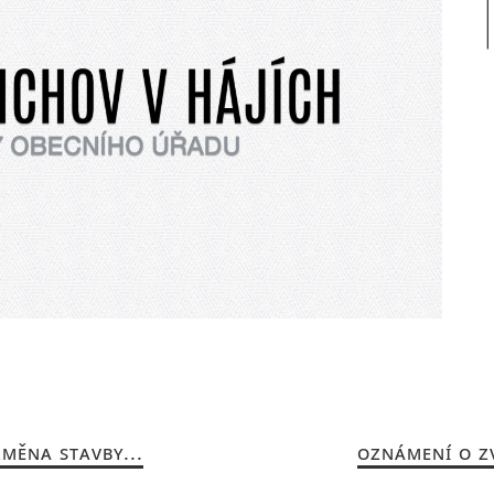
MĚNA STAVBY...
OZNÁMENÍ O Z