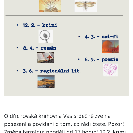
Oldřichovská knihovna Vás srdečně zve na
posezení a povídání o tom, co rádi čtete. Pozor!
Změna termínu: pondělí od 17 hodin! 12.2. krimi,