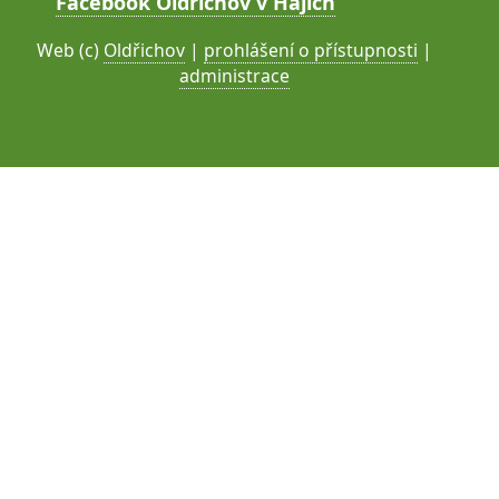
Facebook Oldřichov v Hájích
Web (c)
Oldřichov
|
prohlášení o přístupnosti
|
administrace