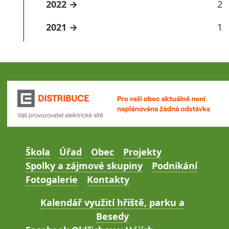
2022
2
2021
1
Škola
Úřad
Obec
Projekty
Spolky a zájmové skupiny
Podnikání
Fotogalerie
Kontakty
Kalendář využití hřiště, parku a
Besedy