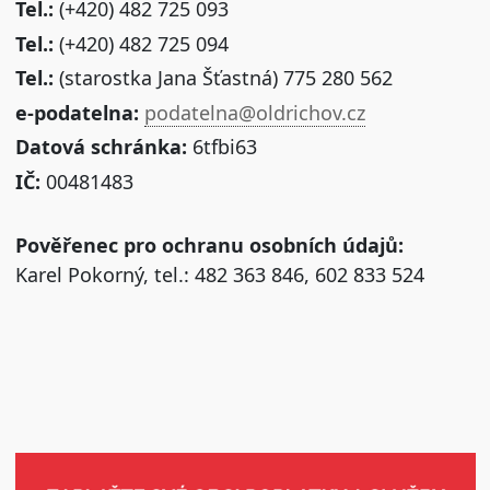
Tel.:
(+420) 482 725 093
Tel.:
(+420) 482 725 094
Tel.:
(starostka Jana Šťastná) 775 280 562
e-podatelna:
podatelna@oldrichov.cz
Datová schránka:
6tfbi63
IČ:
00481483
Pověřenec pro ochranu osobních údajů:
Karel Pokorný, tel.: 482 363 846, 602 833 524