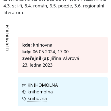
4.3. sci-fi, 8.4. román, 6.5. poezie, 3.6. regionální
literatura.
PODROBNOSTI
kde:
knihovna
kdy:
06.05.2024, 17:00
zveřejnil (a):
Jiřina Vávrová
23. ledna 2023
KNIHOMOLNA
knihomolna
knihovna