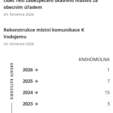
Obec řeší zabezpečení skalního masivu za
obecním úřadem
24. července 2026
Rekonstrukce místní komunikace K
Vodojemu
24. července 2026
KNIHOMOLNA
ARCHÍV KATEGORIE
2026
1
2025
7
2024
15
2023
3