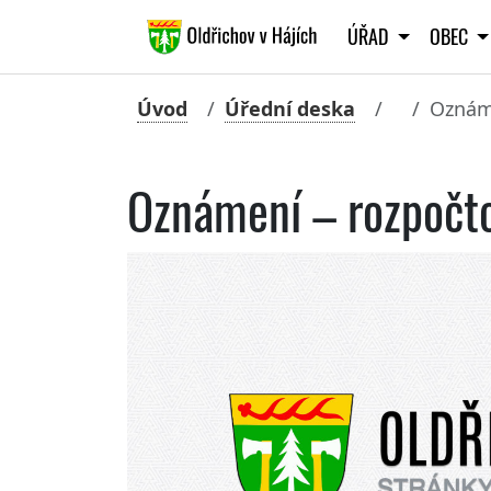
ÚŘAD
OBEC
Úvod
Úřední deska
Oznáme
Oznámení – rozpočt