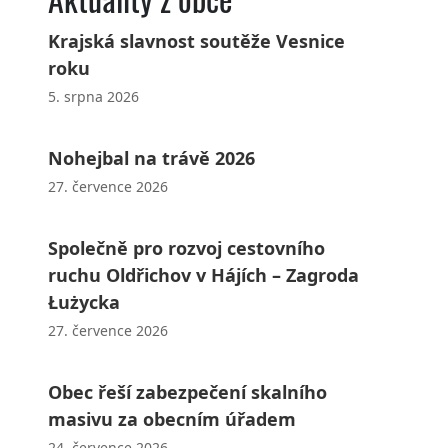
Krajská slavnost soutěže Vesnice
roku
5. srpna 2026
Nohejbal na trávě 2026
27. července 2026
Společně pro rozvoj cestovního
ruchu Oldřichov v Hájích – Zagroda
Łużycka
27. července 2026
Obec řeší zabezpečení skalního
masivu za obecním úřadem
24. července 2026