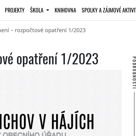
PROJEKTY
ŠKOLA
KNIHOVNA
SPOLKY A ZÁJMOVÉ AKTIV
ní – rozpočtové opatření 1/2023
ové opatření 1/2023
PODROBNO