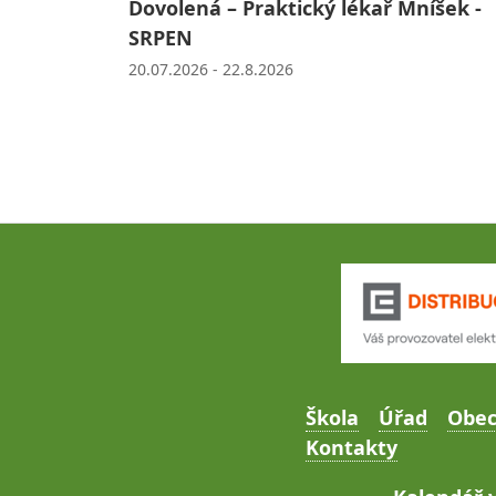
Dovolená – Praktický lékař Mníšek -
SRPEN
20.07.2026 - 22.8.2026
Škola
Úřad
Obe
Kontakty