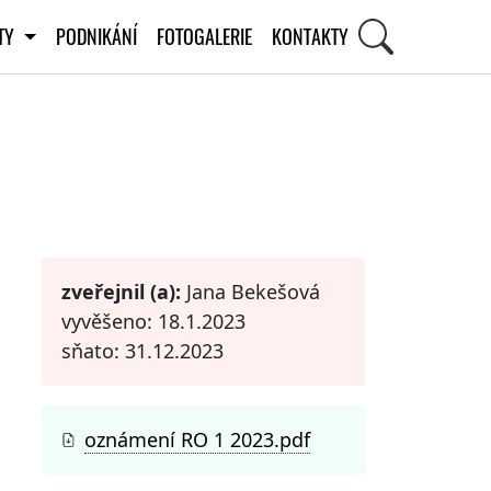
ITY
PODNIKÁNÍ
FOTOGALERIE
KONTAKTY
STI
zveřejnil (a):
Jana Bekešová
vyvěšeno: 18.1.2023
sňato: 31.12.2023
oznámení RO 1 2023.pdf