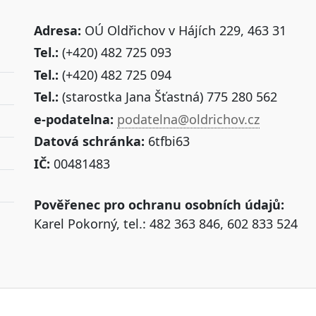
Adresa:
OÚ Oldřichov v Hájích 229, 463 31
Tel.:
(+420) 482 725 093
Tel.:
(+420) 482 725 094
Tel.:
(starostka Jana Šťastná) 775 280 562
e-podatelna:
podatelna@oldrichov.cz
Datová schránka:
6tfbi63
IČ:
00481483
Pověřenec pro ochranu osobních údajů:
Karel Pokorný, tel.: 482 363 846, 602 833 524