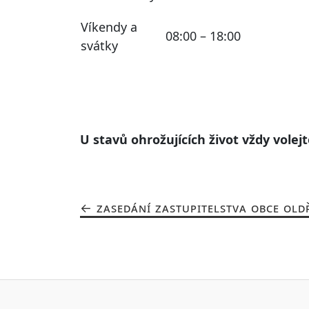
Víkendy a
08:00 – 18:00
svátky
U stavů ohrožujících život vždy volejt
ZASEDÁNÍ ZASTUPITELSTVA OBCE OLDŘ