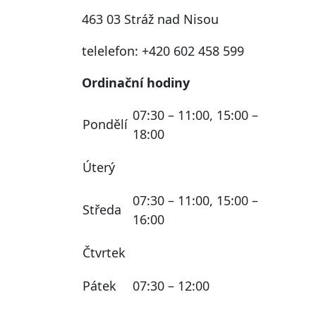
463 03 Stráž nad Nisou
telelefon: +420 602 458 599
Ordinační hodiny
07:30 – 11:00, 15:00 –
Pondělí
18:00
Úterý
07:30 – 11:00, 15:00 –
Středa
16:00
Čtvrtek
Pátek
07:30 – 12:00