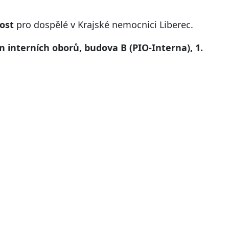
ost
pro dospělé v Krajské nemocnici Liberec.
n interních oborů, budova B (PIO-Interna), 1.