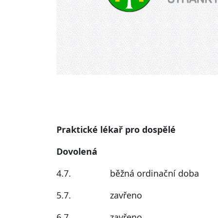
Praktické lékař pro dospělé
Dovolená
4.7. běžná ordinační doba
5.7. zavřeno
6.7. zavřeno