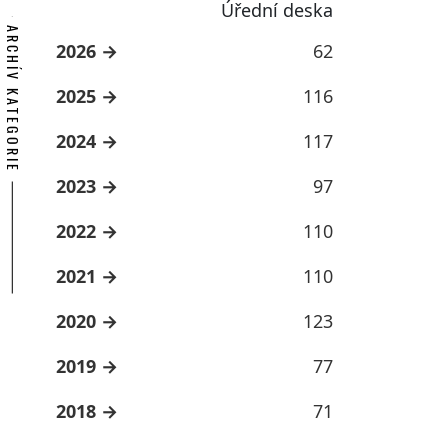
Úřední deska
ARCHÍV KATEGORIE
2026
62
2025
116
2024
117
2023
97
2022
110
2021
110
2020
123
2019
77
2018
71