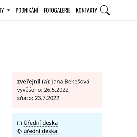
ITY
PODNIKÁNÍ
FOTOGALERIE
KONTAKTY
STI
zveřejnil (a):
Jana Bekešová
vyvěšeno: 26.5.2022
sňato: 23.7.2022
Úřední deska
úřední deska