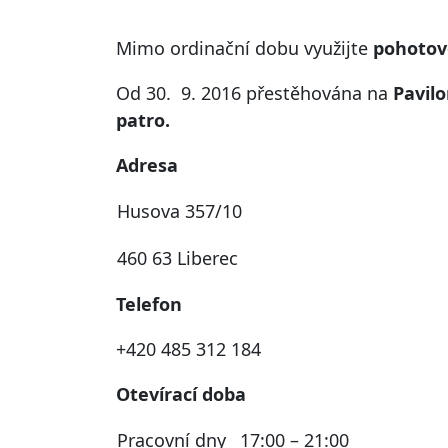
Mimo ordinační dobu využijte
pohotov
Od 30. 9. 2016 přestěhována na
Pavilo
patro.
Adresa
Husova 357/10
460 63 Liberec
Telefon
+420 485 312 184
Otevírací doba
Pracovní dny
17:00 – 21:00