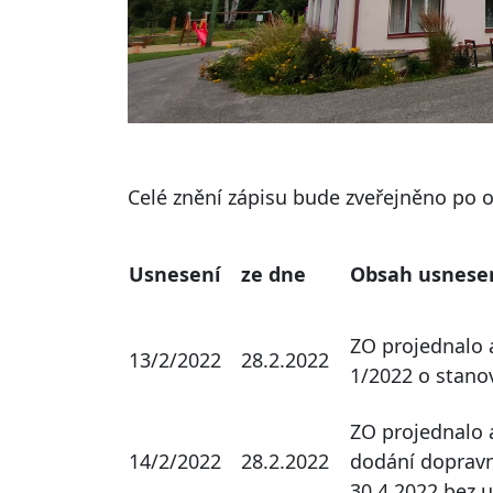
Celé znění zápisu bude zveřejněno po o
Usnesení
ze dne
Obsah usnese
ZO projednalo 
13/2/2022
28.2.2022
1/2022 o stano
ZO projednalo 
14/2/2022
28.2.2022
dodání dopravn
30.4.2022 bez u