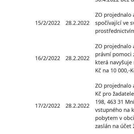
ZO projednalo 
15/2/2022
28.2.2022
spočívající ve 
prostřednictví
ZO projednalo 
právní pomoci z
16/2/2022
28.2.2022
která navyšuje 
Kč na 10 000,-K
ZO projednalo a
Kč pro žadatele
198, 463 31 Mn
17/2/2022
28.2.2022
vstupného na ku
pobytem v obci
zaslán na účet 