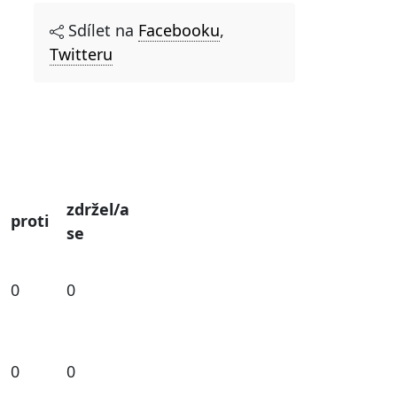
Sdílet na
Facebooku
,
Twitteru
zdržel/a
proti
se
0
0
0
0