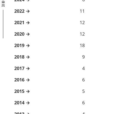
2022
11
2021
12
2020
12
2019
18
2018
9
2017
4
2016
6
2015
5
2014
6
2013
4