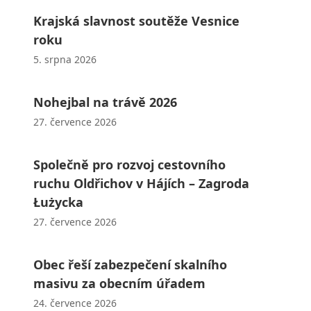
Krajská slavnost soutěže Vesnice
roku
5. srpna 2026
Nohejbal na trávě 2026
27. července 2026
Společně pro rozvoj cestovního
ruchu Oldřichov v Hájích – Zagroda
Łużycka
27. července 2026
Obec řeší zabezpečení skalního
masivu za obecním úřadem
24. července 2026