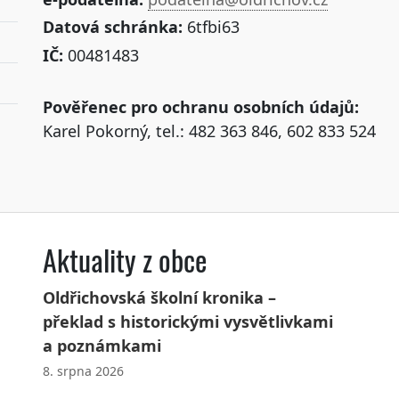
Datová schránka:
6tfbi63
IČ:
00481483
Pověřenec pro ochranu osobních údajů:
Karel Pokorný, tel.: 482 363 846, 602 833 524
Aktuality z obce
Oldřichovská školní kronika –
překlad s historickými vysvětlivkami
a poznámkami
8. srpna 2026