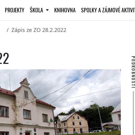
PROJEKTY
ŠKOLA
KNIHOVNA
SPOLKY A ZÁJMOVÉ AKTIV
Zápis ze ZO 28.2.2022
22
PODROBNO