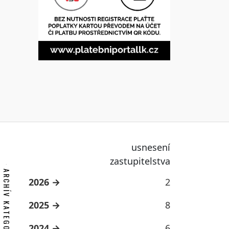
usnesení
zastupitelstva
ARCHÍV KATEGORIE
2026
2
2025
8
2024
6