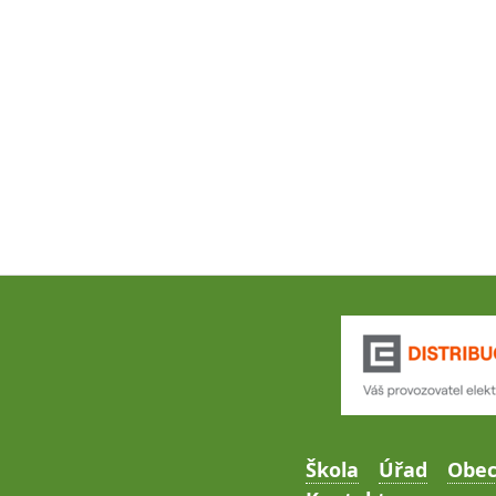
Škola
Úřad
Obe