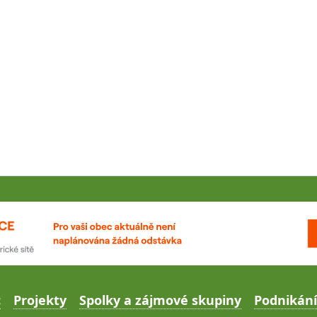
c
Projekty
Spolky a zájmové skupiny
Podnikání