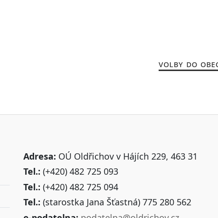
VOLBY DO OBEC
Adresa:
OÚ Oldřichov v Hájích 229, 463 31
Tel.:
(+420) 482 725 093
Tel.:
(+420) 482 725 094
Tel.:
(starostka Jana Šťastná) 775 280 562
e-podatelna:
podatelna@oldrichov.cz