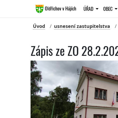
ÚŘAD
OBEC
Úvod
usnesení zastupitelstva
Zápis ze ZO 28.2.20