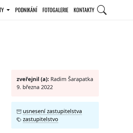
ITY
PODNIKÁNÍ
FOTOGALERIE
KONTAKTY
STI
zveřejnil (a):
Radim Šarapatka
9. března 2022
usnesení zastupitelstva
zastupitelstvo