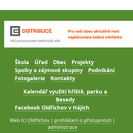
Škola
Úřad
Obec
Projekty
Spolky a zájmové skupiny
Podnikání
Fotogalerie
Kontakty
Kalendář využití hřiště, parku a
Besedy
Facebook Oldřichov v Hájích
Web (c)
Oldřichov
|
prohlášení o přístupnosti
|
administrace