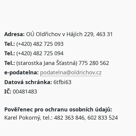
Adresa:
OÚ Oldřichov v Hájích 229, 463 31
Tel.:
(+420) 482 725 093
Tel.:
(+420) 482 725 094
Tel.:
(starostka Jana Šťastná) 775 280 562
e-podatelna:
podatelna@oldrichov.cz
Datová schránka:
6tfbi63
IČ:
00481483
Pověřenec pro ochranu osobních údajů:
Karel Pokorný, tel.: 482 363 846, 602 833 524