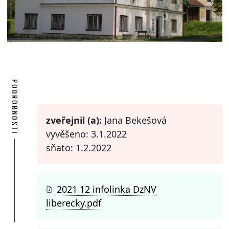
PODROBNOSTI
zveřejnil (a):
Jana Bekešová
vyvěšeno: 3.1.2022
sňato: 1.2.2022
2021 12 infolinka DzNV
liberecky.pdf