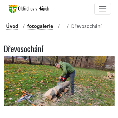
Úvod
fotogalerie
Dřevosochání
Dřevosochání