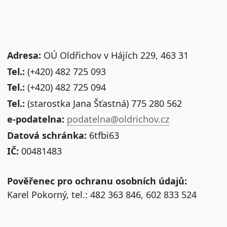
Adresa:
OÚ Oldřichov v Hájích 229, 463 31
Tel.:
(+420) 482 725 093
Tel.:
(+420) 482 725 094
Tel.:
(starostka Jana Šťastná) 775 280 562
e-podatelna:
podatelna@oldrichov.cz
Datová schránka:
6tfbi63
IČ:
00481483
Pověřenec pro ochranu osobních údajů:
Karel Pokorný, tel.: 482 363 846, 602 833 524