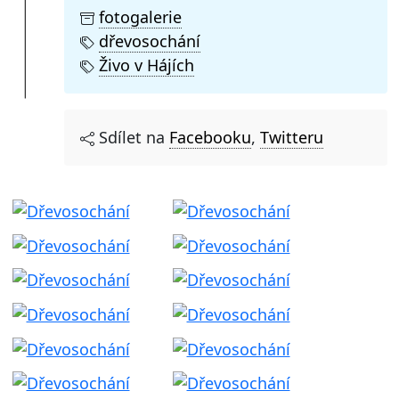
fotogalerie
dřevosochání
Živo v Hájích
Sdílet na
Facebooku
,
Twitteru