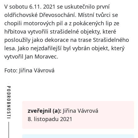
V sobotu 6.11. 2021 se uskutečnilo první
oldřichovské Dřevosochání. Místní tvůrci se
chopili motorových pil a z pokácených lip ze
hřbitova vytvořili strašidelné objekty, které
posloužily jako dekorace na trase Strašidelného
lesa. Jako nejzdařilejší byl vybrán objekt, který
vytvořil Jan Moravec.
Foto: Jiřina Vávrová
PODROBNOSTI
zveřejnil (a):
Jiřina Vávrová
8. listopadu 2021