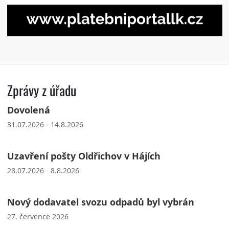
Zprávy z úřadu
Dovolená
31.07.2026 - 14.8.2026
Uzavření pošty Oldřichov v Hájích
28.07.2026 - 8.8.2026
Nový dodavatel svozu odpadů byl vybrán
27. července 2026