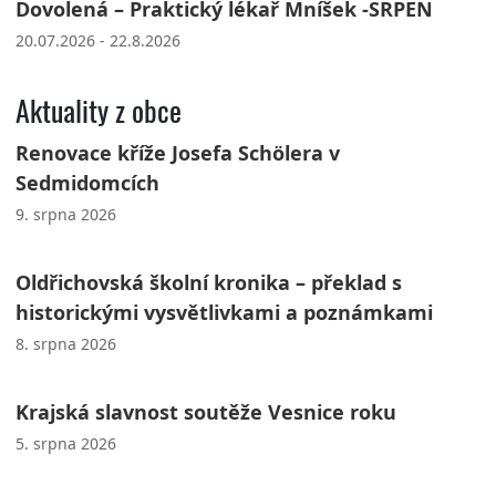
Dovolená – Praktický lékař Mníšek -SRPEN
20.07.2026 - 22.8.2026
Aktuality z obce
Renovace kříže Josefa Schölera v
Sedmidomcích
9. srpna 2026
Oldřichovská školní kronika – překlad s
historickými vysvětlivkami a poznámkami
8. srpna 2026
Krajská slavnost soutěže Vesnice roku
5. srpna 2026