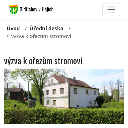
Úvod
Úřední deska
výzva k ořezům stromoví
výzva k ořezům stromoví