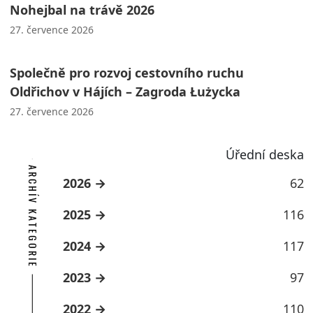
Nohejbal na trávě 2026
27. července 2026
Společně pro rozvoj cestovního ruchu
Oldřichov v Hájích – Zagroda Łużycka
27. července 2026
Úřední deska
ARCHÍV KATEGORIE
2026
62
2025
116
2024
117
2023
97
2022
110