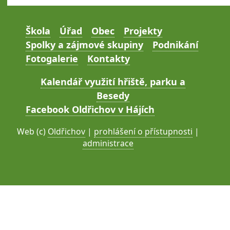
Škola
Úřad
Obec
Projekty
Spolky a zájmové skupiny
Podnikání
Fotogalerie
Kontakty
Kalendář využití hřiště, parku a
Besedy
Facebook Oldřichov v Hájích
Web (c)
Oldřichov
|
prohlášení o přístupnosti
|
administrace