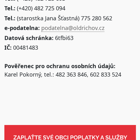
Tel.:
(+420) 482 725 094
Tel.:
(starostka Jana Šťastná) 775 280 562
e-podatelna:
podatelna@oldrichov.cz
Datová schránka:
6tfbi63
IČ:
00481483
Pověřenec pro ochranu osobních údajů:
Karel Pokorný, tel.: 482 363 846, 602 833 524