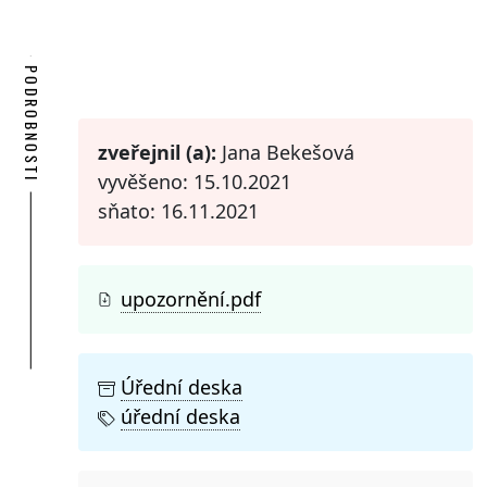
PODROBNOSTI
zveřejnil (a):
Jana Bekešová
vyvěšeno: 15.10.2021
sňato: 16.11.2021
upozornění.pdf
Úřední deska
úřední deska