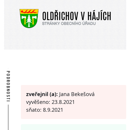
PODROBNOSTI
zveřejnil (a):
Jana Bekešová
vyvěšeno: 23.8.2021
sňato: 8.9.2021