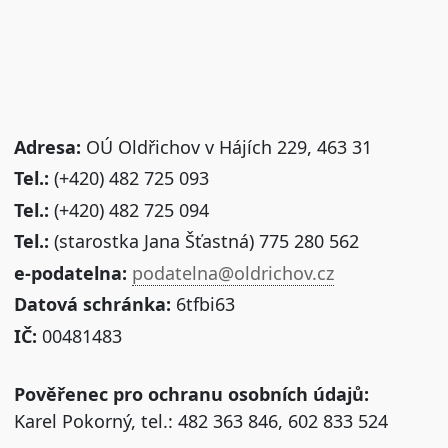
Adresa:
OÚ Oldřichov v Hájích 229, 463 31
Tel.:
(+420) 482 725 093
Tel.:
(+420) 482 725 094
Tel.:
(starostka Jana Šťastná) 775 280 562
e-podatelna:
podatelna@oldrichov.cz
Datová schránka:
6tfbi63
IČ:
00481483
Pověřenec pro ochranu osobních údajů:
Karel Pokorný, tel.: 482 363 846, 602 833 524