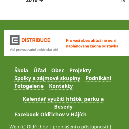
Škola
Úřad
Obec
Projekty
Spolky a zájmové skupiny
Podnikání
Fotogalerie
Kontakty
Kalendář využití hřiště, parku a
Besedy
Facebook Oldřichov v Hájích
Web (c)
Oldřichov
|
prohlášení o přístupnosti
|