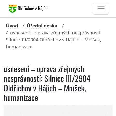
Úvod
Úřední deska
usnesení – oprava zřejmých nesprávností:
Silnice III/2904 Oldřichov v Hájích – Mníšek,
humanizace
usnesení – oprava zřejmých
nesprávností: Silnice III/2904
Oldřichov v Hájích – Mníšek,
humanizace