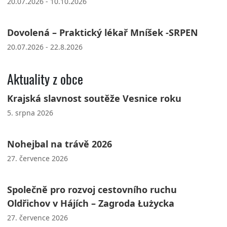
20.07.2026 - 10.10.2026
Dovolená – Praktický lékař Mníšek -SRPEN
20.07.2026 - 22.8.2026
Aktuality z obce
Krajská slavnost soutěže Vesnice roku
5. srpna 2026
Nohejbal na trávě 2026
27. července 2026
Společně pro rozvoj cestovního ruchu
Oldřichov v Hájích – Zagroda Łużycka
27. července 2026