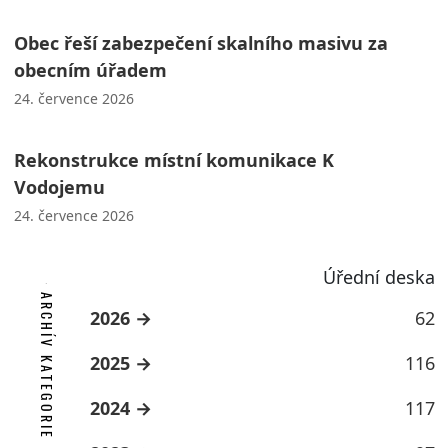
Obec řeší zabezpečení skalního masivu za
obecním úřadem
24. července 2026
Rekonstrukce místní komunikace K
Vodojemu
24. července 2026
Úřední deska
ARCHÍV KATEGORIE
2026
62
2025
116
2024
117