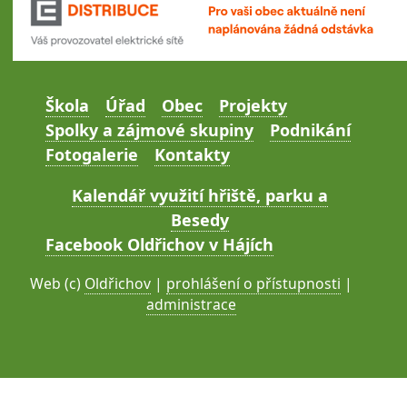
Škola
Úřad
Obec
Projekty
Spolky a zájmové skupiny
Podnikání
Fotogalerie
Kontakty
Kalendář využití hřiště, parku a
Besedy
Facebook Oldřichov v Hájích
Web (c)
Oldřichov
|
prohlášení o přístupnosti
|
administrace