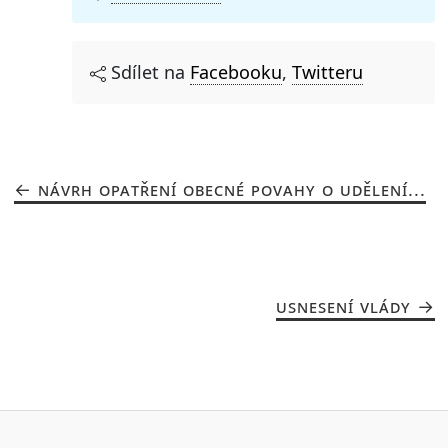
Sdílet na
Facebooku
,
Twitteru
NÁVRH OPATŘENÍ OBECNÉ POVAHY O UDĚLENÍ...
USNESENÍ VLÁDY