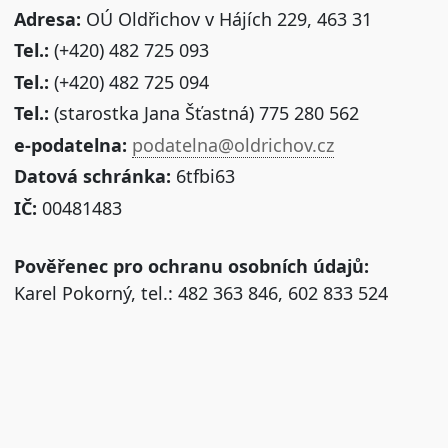
Adresa:
OÚ Oldřichov v Hájích 229, 463 31
Tel.:
(+420) 482 725 093
Tel.:
(+420) 482 725 094
Tel.:
(starostka Jana Šťastná) 775 280 562
e-podatelna:
podatelna@oldrichov.cz
Datová schránka:
6tfbi63
IČ:
00481483
Pověřenec pro ochranu osobních údajů:
Karel Pokorný, tel.: 482 363 846, 602 833 524