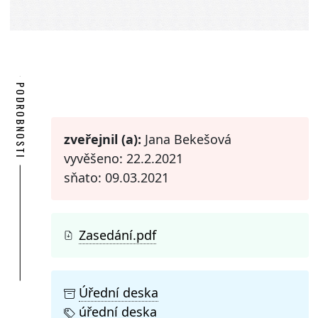
PODROBNOSTI
zveřejnil (a):
Jana Bekešová
vyvěšeno: 22.2.2021
sňato: 09.03.2021
Zasedání.pdf
Úřední deska
úřední deska