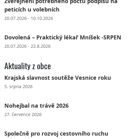
Zveřejnění potřebného počtu podpisů na
peticích u volebních
20.07.2026 - 10.10.2026
Dovolená – Praktický lékař Mníšek -SRPEN
20.07.2026 - 22.8.2026
Aktuality z obce
Krajská slavnost soutěže Vesnice roku
5. srpna 2026
Nohejbal na trávě 2026
27. července 2026
Společně pro rozvoj cestovního ruchu