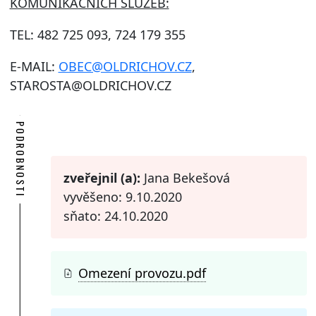
KOMUNIKAČNÍCH SLUŽEB:
TEL: 482 725 093, 724 179 355
E-MAIL:
OBEC@OLDRICHOV.CZ
,
STAROSTA@OLDRICHOV.CZ
PODROBNOSTI
zveřejnil (a):
Jana Bekešová
vyvěšeno: 9.10.2020
sňato: 24.10.2020
Omezení provozu.pdf