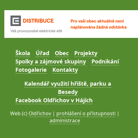
Škola
Úřad
Obec
Projekty
Spolky a zájmové skupiny
Podnikání
Fotogalerie
Kontakty
Kalendář využití hřiště, parku a
Besedy
Facebook Oldřichov v Hájích
Web (c)
Oldřichov
|
prohlášení o přístupnosti
|
administrace