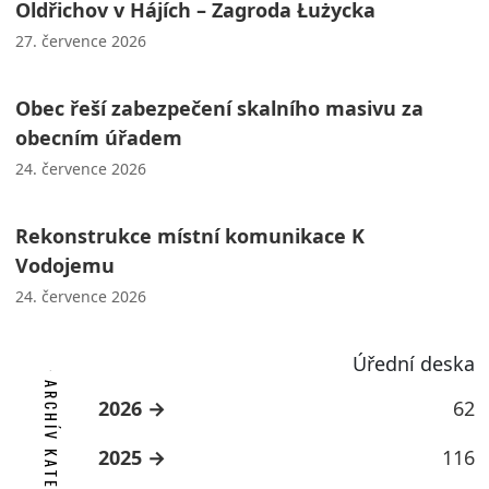
Oldřichov v Hájích – Zagroda Łużycka
27. července 2026
Obec řeší zabezpečení skalního masivu za
obecním úřadem
24. července 2026
Rekonstrukce místní komunikace K
Vodojemu
24. července 2026
Úřední deska
ARCHÍV KATEGORIE
2026
62
2025
116