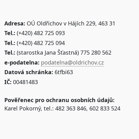
Adresa:
OÚ Oldřichov v Hájích 229, 463 31
Tel.:
(+420) 482 725 093
Tel.:
(+420) 482 725 094
Tel.:
(starostka Jana Šťastná) 775 280 562
e-podatelna:
podatelna@oldrichov.cz
Datová schránka:
6tfbi63
IČ:
00481483
Pověřenec pro ochranu osobních údajů:
Karel Pokorný, tel.: 482 363 846, 602 833 524