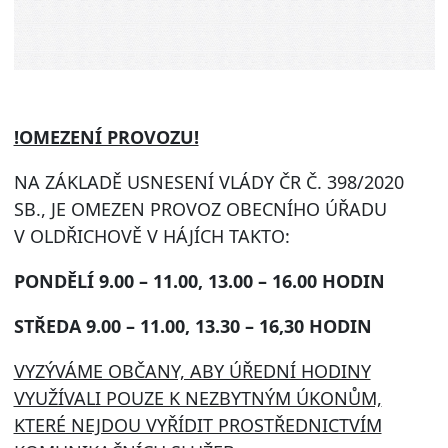
!OMEZENÍ PROVOZU!
NA ZÁKLADĚ USNESENÍ VLÁDY ČR Č. 398/2020
SB., JE OMEZEN PROVOZ OBECNÍHO ÚŘADU
V OLDŘICHOVĚ V HÁJÍCH TAKTO:
PONDĚLÍ 9.00 – 11.00, 13.00 – 16.00 HODIN
STŘEDA 9.00 – 11.00, 13.30 – 16,30 HODIN
VYZÝVÁME OBČANY, ABY ÚŘEDNÍ HODINY
VYUŽÍVALI POUZE K NEZBYTNÝM ÚKONŮM,
KTERÉ NEJDOU VYŘÍDIT PROSTŘEDNICTVÍM