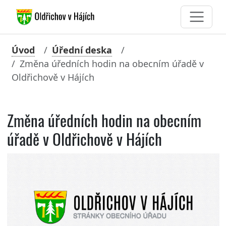
Úvod
Úřední deska
Změna úředních hodin na obecním úřadě v
Oldřichově v Hájích
Změna úředních hodin na obecním
úřadě v Oldřichově v Hájích