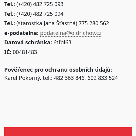
Tel.:
(+420) 482 725 093
Tel.:
(+420) 482 725 094
Tel.:
(starostka Jana Šťastná) 775 280 562
e-podatelna:
podatelna@oldrichov.cz
Datová schránka:
6tfbi63
IČ:
00481483
Pověřenec pro ochranu osobních údajů:
Karel Pokorný, tel.: 482 363 846, 602 833 524