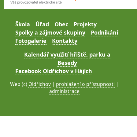
Škola
Úřad
Obec
Projekty
Spolky a zájmové skupiny
Podnikání
Fotogalerie
Kontakty
Kalendář využití hřiště, parku a
Besedy
Facebook Oldřichov v Hájích
Web (c)
Oldřichov
|
prohlášení o přístupnosti
|
administrace