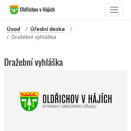
Úvod
Úřední deska
Dražební vyhláška
Dražební vyhláška