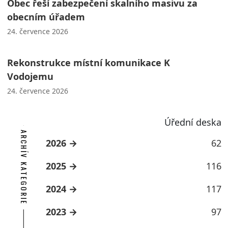
Obec řeší zabezpečení skalního masivu za
obecním úřadem
24. července 2026
Rekonstrukce místní komunikace K
Vodojemu
24. července 2026
Úřední deska
ARCHÍV KATEGORIE
2026
62
2025
116
2024
117
2023
97