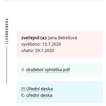
PODROBNOSTI
zveřejnil (a):
Jana Bekešová
vyvěšeno: 13.7.2020
sňato: 29.7.2020
dražební vyhláška.pdf
Úřední deska
úřední deska