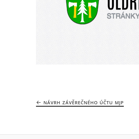
NÁVRH ZÁVĚREČNÉHO ÚČTU MJP