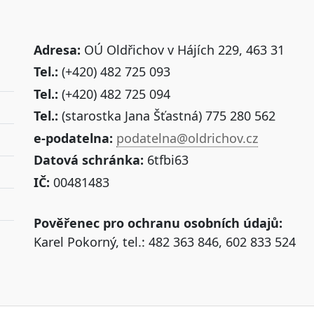
Adresa:
OÚ Oldřichov v Hájích 229, 463 31
Tel.:
(+420) 482 725 093
Tel.:
(+420) 482 725 094
Tel.:
(starostka Jana Šťastná) 775 280 562
e-podatelna:
podatelna@oldrichov.cz
Datová schránka:
6tfbi63
IČ:
00481483
Pověřenec pro ochranu osobních údajů:
Karel Pokorný, tel.: 482 363 846, 602 833 524