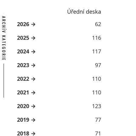
Úřední deska
ARCHÍV KATEGORIE
2026
62
2025
116
2024
117
2023
97
2022
110
2021
110
2020
123
2019
77
2018
71