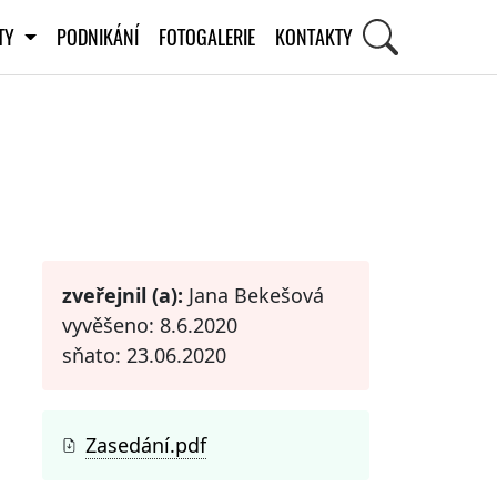
ITY
PODNIKÁNÍ
FOTOGALERIE
KONTAKTY
STI
zveřejnil (a):
Jana Bekešová
vyvěšeno: 8.6.2020
sňato: 23.06.2020
Zasedání.pdf