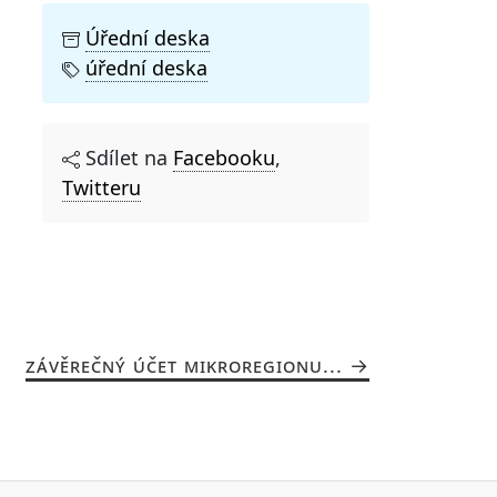
Úřední deska
úřední deska
Sdílet na
Facebooku
,
Twitteru
ZÁVĚREČNÝ ÚČET MIKROREGIONU...