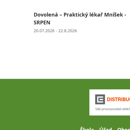
Dovolená – Praktický lékař Mníšek -
SRPEN
20.07.2026 - 22.8.2026
Škola
Úřad
Obe