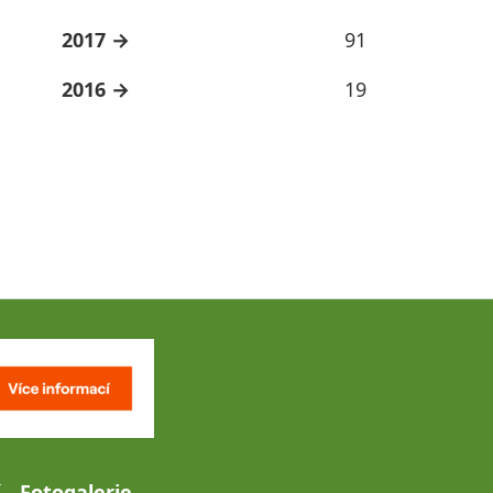
2017
91
2016
19
Fotogalerie