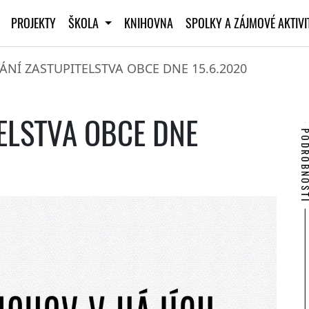
PROJEKTY
ŠKOLA
KNIHOVNA
SPOLKY A ZÁJMOVÉ AKTIV
ÁNÍ ZASTUPITELSTVA OBCE DNE 15.6.2020
ELSTVA OBCE DNE
PODROBNO