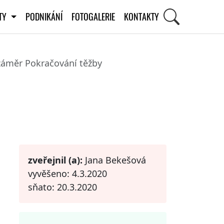
ITY
PODNIKÁNÍ
FOTOGALERIE
KONTAKTY
záměr Pokračování těžby
STI
zveřejnil (a):
Jana Bekešová
vyvěšeno: 4.3.2020
sňato: 20.3.2020