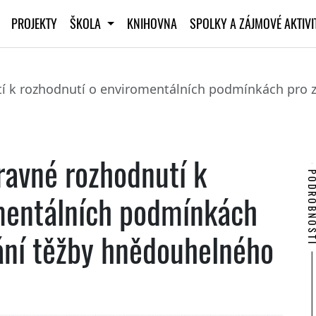
PROJEKTY
ŠKOLA
KNIHOVNA
SPOLKY A ZÁJMOVÉ AKTIV
tí k rozhodnutí o enviromentálních podmínkách pro 
ravné rozhodnutí k
PODROBNO
mentálních podmínkách
ání těžby hnědouhelného