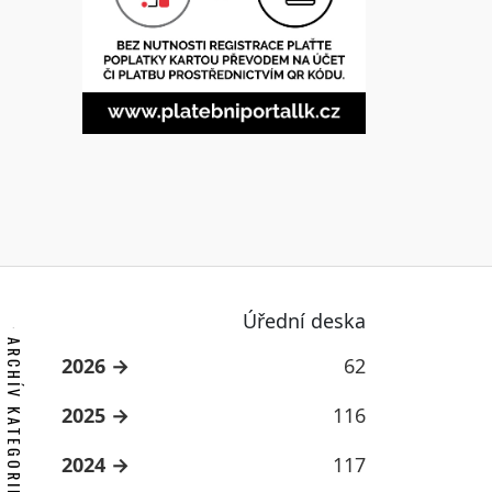
Úřední deska
ARCHÍV KATEGORIE
2026
62
2025
116
2024
117