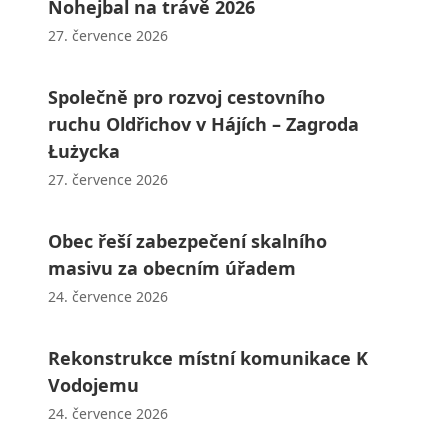
Nohejbal na trávě 2026
27. července 2026
Společně pro rozvoj cestovního
ruchu Oldřichov v Hájích – Zagroda
Łużycka
27. července 2026
Obec řeší zabezpečení skalního
masivu za obecním úřadem
24. července 2026
Rekonstrukce místní komunikace K
Vodojemu
24. července 2026