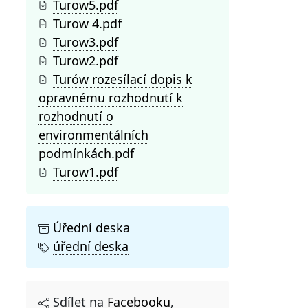
Turow5.pdf
Turow 4.pdf
Turow3.pdf
Turow2.pdf
Turów rozesílací dopis k
opravnému rozhodnutí k
rozhodnutí o
environmentálních
podmínkách.pdf
Turow1.pdf
Úřední deska
úřední deska
Sdílet na
Facebooku
,