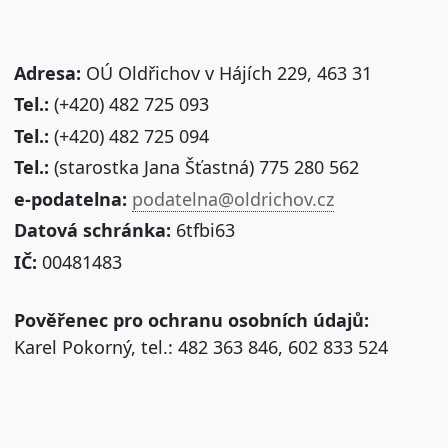
Adresa:
OÚ Oldřichov v Hájích 229, 463 31
Tel.:
(+420) 482 725 093
Tel.:
(+420) 482 725 094
Tel.:
(starostka Jana Šťastná) 775 280 562
e-podatelna:
podatelna@oldrichov.cz
Datová schránka:
6tfbi63
IČ:
00481483
Pověřenec pro ochranu osobních údajů:
Karel Pokorný, tel.: 482 363 846, 602 833 524