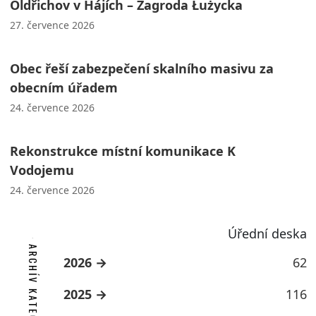
Oldřichov v Hájích – Zagroda Łużycka
27. července 2026
Obec řeší zabezpečení skalního masivu za
obecním úřadem
24. července 2026
Rekonstrukce místní komunikace K
Vodojemu
24. července 2026
Úřední deska
ARCHÍV KATEGORIE
2026
62
2025
116