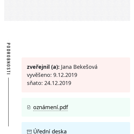
PODROBNOSTI
zveřejnil (a):
Jana Bekešová
vyvěšeno: 9.12.2019
sňato: 24.12.2019
oznámení.pdf
Úřední deska