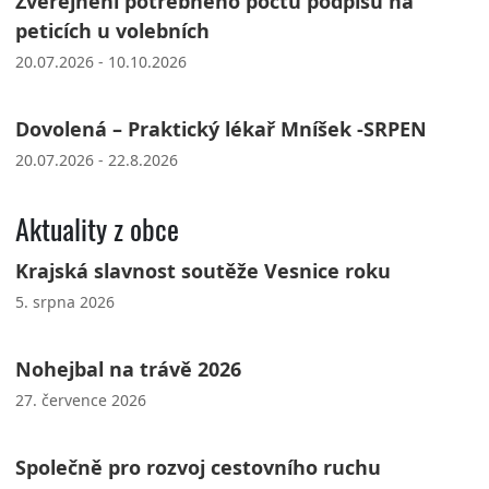
Zveřejnění potřebného počtu podpisů na
peticích u volebních
20.07.2026 - 10.10.2026
Dovolená – Praktický lékař Mníšek -SRPEN
20.07.2026 - 22.8.2026
Aktuality z obce
Krajská slavnost soutěže Vesnice roku
5. srpna 2026
Nohejbal na trávě 2026
27. července 2026
Společně pro rozvoj cestovního ruchu