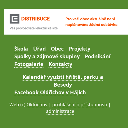
Škola
Úřad
Obec
Projekty
Spolky a zájmové skupiny
Podnikání
Fotogalerie
Kontakty
Kalendář využití hřiště, parku a
Besedy
Facebook Oldřichov v Hájích
Web (c)
Oldřichov
|
prohlášení o přístupnosti
|
administrace