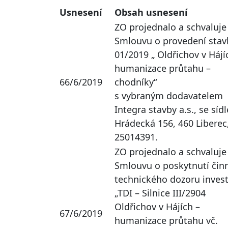
Usnesení
Obsah usnesení
ZO projednalo a schvaluje
Smlouvu o provedení stavb
01/2019 „ Oldřichov v Hájí
humanizace průtahu –
66/6/2019
chodníky“
s vybraným dodavatelem
Integra stavby a.s., se síd
Hrádecká 156, 460 Liberec,
25014391.
ZO projednalo a schvaluje
Smlouvu o poskytnutí činn
technického dozoru inves
„TDI – Silnice III/2904
Oldřichov v Hájích –
67/6/2019
humanizace průtahu vč.