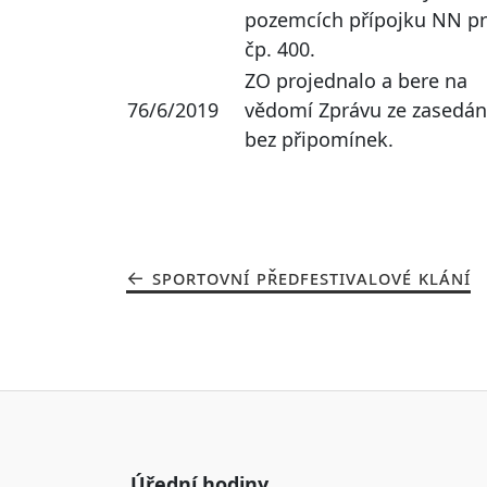
pozemcích přípojku NN p
čp. 400.
ZO projednalo a bere na
76/6/2019
vědomí Zprávu ze zasedán
bez připomínek.
SPORTOVNÍ PŘEDFESTIVALOVÉ KLÁNÍ
Úřední hodiny