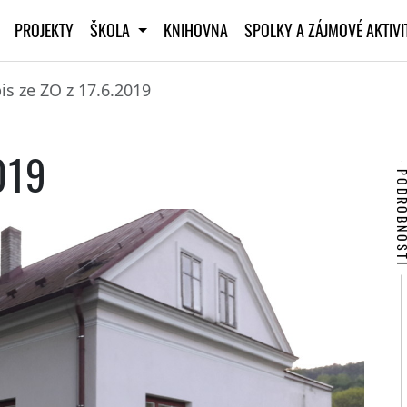
PROJEKTY
ŠKOLA
KNIHOVNA
SPOLKY A ZÁJMOVÉ AKTIV
is ze ZO z 17.6.2019
019
PODROBNO