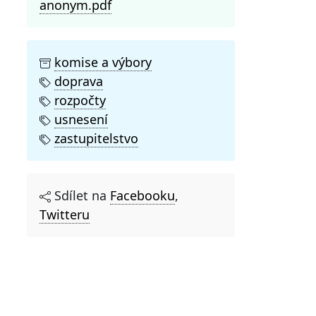
anonym.pdf
komise a výbory
doprava
rozpočty
usnesení
zastupitelstvo
Sdílet na
Facebooku
,
Twitteru