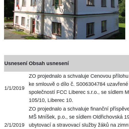
Usnesení
Obsah usnesení
ZO projednalo a schvaluje Cenovou přílohu
ke smlouvě o dílo č. S006304784 uzavřené
1/1/2019
společností FCC Liberec s.r.o., se sídlem 
105/10, Liberec 10.
ZO projednalo a schvaluje finanční příspěv
MŠ Mníšek, p.o., se sídlem Oldřichovská 1
2/1/2019
ubytovací a stravovací služby žáků na zim