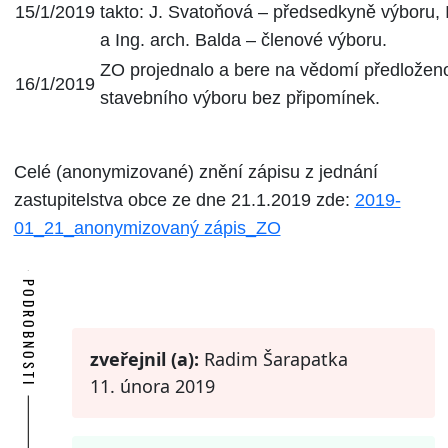
15/1/2019
takto: J. Svatoňová – předsedkyně výboru, 
a Ing. arch. Balda – členové výboru.
ZO projednalo a bere na vědomí předložen
16/1/2019
stavebního výboru bez připomínek.
Celé (anonymizované) znění zápisu z jednání
zastupitelstva obce ze dne 21.1.2019 zde:
2019-
01_21_anonymizovaný zápis_ZO
PODROBNOSTI
zveřejnil (a):
Radim Šarapatka
11. února 2019