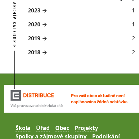
ARCHÍV KATEGORIE
2023
1
2020
1
2019
2
2018
2
Škola
Úřad
Obec
Projekty
Spolky a zájmové skupiny
Podnikání