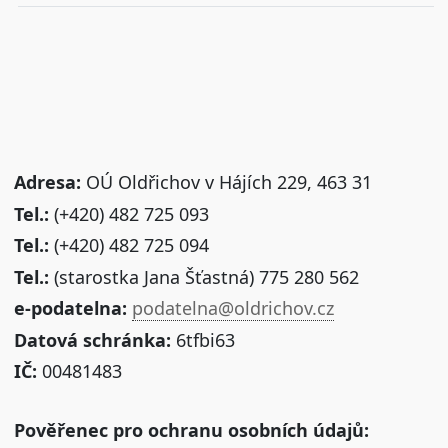
Adresa:
OÚ Oldřichov v Hájích 229, 463 31
Tel.:
(+420) 482 725 093
Tel.:
(+420) 482 725 094
Tel.:
(starostka Jana Šťastná) 775 280 562
e-podatelna:
podatelna@oldrichov.cz
Datová schránka:
6tfbi63
IČ:
00481483
Pověřenec pro ochranu osobních údajů: