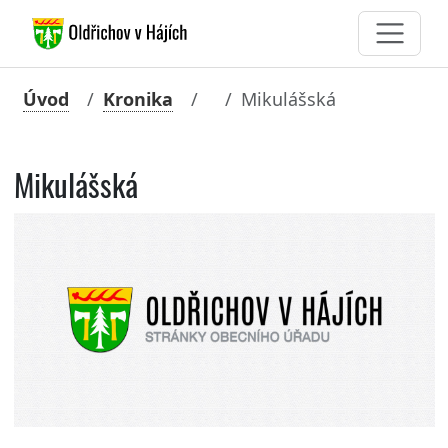
Úvod
Kronika
Mikulášská
Mikulášská