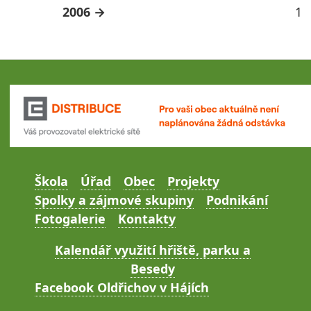
2006
1
Škola
Úřad
Obec
Projekty
Spolky a zájmové skupiny
Podnikání
Fotogalerie
Kontakty
Kalendář využití hřiště, parku a
Besedy
Facebook Oldřichov v Hájích