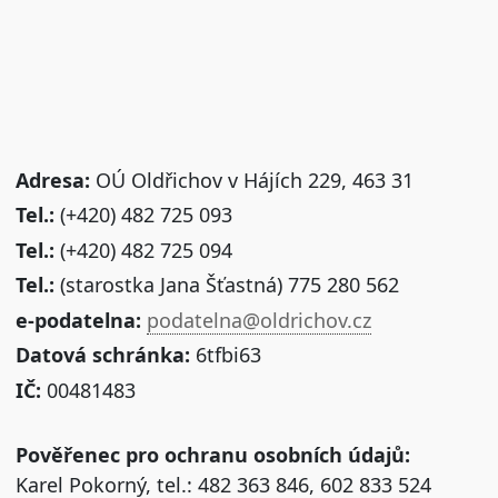
Adresa:
OÚ Oldřichov v Hájích 229, 463 31
Tel.:
(+420) 482 725 093
Tel.:
(+420) 482 725 094
Tel.:
(starostka Jana Šťastná) 775 280 562
e-podatelna:
podatelna@oldrichov.cz
Datová schránka:
6tfbi63
IČ:
00481483
Pověřenec pro ochranu osobních údajů:
Karel Pokorný, tel.: 482 363 846, 602 833 524