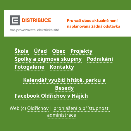
Škola
Úřad
Obec
Projekty
Spolky a zájmové skupiny
Podnikání
Fotogalerie
Kontakty
Kalendář využití hřiště, parku a
Besedy
Facebook Oldřichov v Hájích
Web (c)
Oldřichov
|
prohlášení o přístupnosti
|
administrace