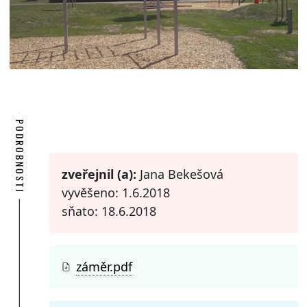
PODROBNOSTI
zveřejnil (a):
Jana Bekešová
vyvěšeno: 1.6.2018
sňato: 18.6.2018
záměr.pdf