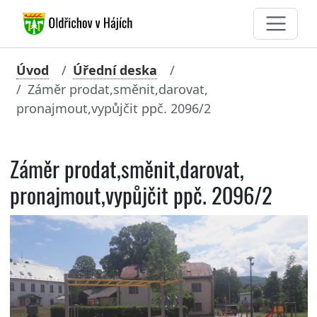
Úvod
Úřední deska
Záměr prodat,směnit,darovat,
pronajmout,vypůjčit ppč. 2096/2
Záměr prodat,směnit,darovat,
pronajmout,vypůjčit ppč. 2096/2