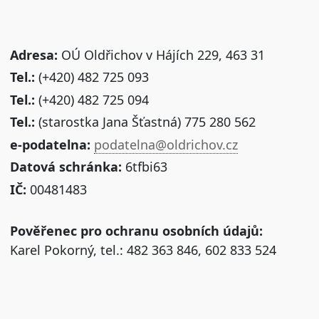
Adresa:
OÚ Oldřichov v Hájích 229, 463 31
Tel.:
(+420) 482 725 093
Tel.:
(+420) 482 725 094
Tel.:
(starostka Jana Šťastná) 775 280 562
e-podatelna:
podatelna@oldrichov.cz
Datová schránka:
6tfbi63
IČ:
00481483
Pověřenec pro ochranu osobních údajů:
Karel Pokorný, tel.: 482 363 846, 602 833 524