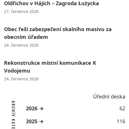
Oldřichov v Hájích – Zagroda Łużycka
27. července 2026
Obec řeší zabezpečení skalního masivu za
obecním úřadem
24. července 2026
Rekonstrukce místní komunikace K
Vodojemu
24. července 2026
Úřední deska
ARCHÍV KATEGORIE
2026
62
2025
116