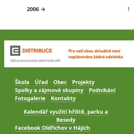
2006
1
Škola
Úřad
Obec
Projekty
Spolky a zájmové skupiny
Podnikání
Fotogalerie
Kontakty
Kalendář využití hřiště, parku a
Besedy
Facebook Oldřichov v Hájích