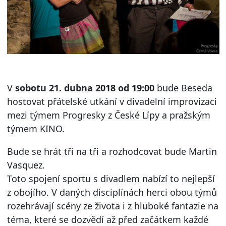
V
sobotu 21. dubna 2018 od 19:00
bude Beseda
hostovat přátelské utkání v divadelní improvizaci
mezi týmem Progresky z České Lípy a pražským
týmem KINO.
Bude se hrát tři na tři a rozhodcovat bude Martin
Vasquez.
Toto spojení sportu s divadlem nabízí to nejlepší
z obojího. V daných disciplínách herci obou týmů
rozehrávají scény ze života i z hluboké fantazie na
téma, které se dozvědí až před začátkem každé