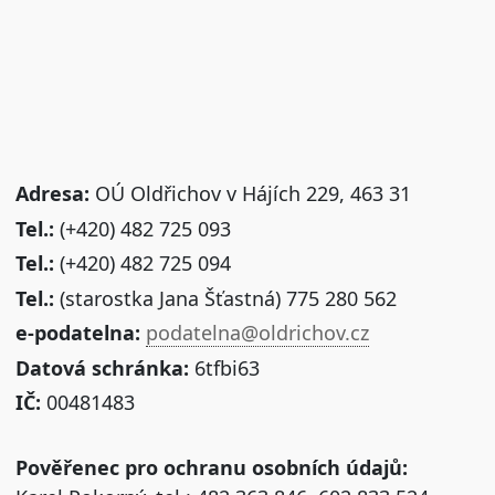
Adresa:
OÚ Oldřichov v Hájích 229, 463 31
Tel.:
(+420) 482 725 093
Tel.:
(+420) 482 725 094
Tel.:
(starostka Jana Šťastná) 775 280 562
e-podatelna:
podatelna@oldrichov.cz
Datová schránka:
6tfbi63
IČ:
00481483
Pověřenec pro ochranu osobních údajů: