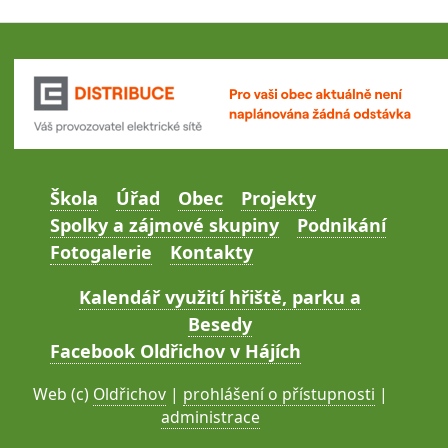
Škola
Úřad
Obec
Projekty
Spolky a zájmové skupiny
Podnikání
Fotogalerie
Kontakty
Kalendář využití hřiště, parku a
Besedy
Facebook Oldřichov v Hájích
Web (c)
Oldřichov
|
prohlášení o přístupnosti
|
administrace