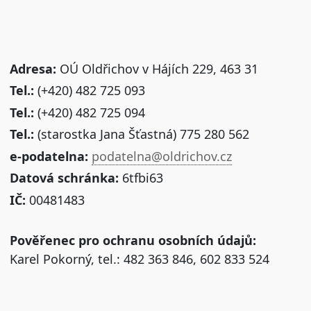
Adresa:
OÚ Oldřichov v Hájích 229, 463 31
Tel.:
(+420) 482 725 093
Tel.:
(+420) 482 725 094
Tel.:
(starostka Jana Šťastná) 775 280 562
e-podatelna:
podatelna@oldrichov.cz
Datová schránka:
6tfbi63
IČ:
00481483
Pověřenec pro ochranu osobních údajů:
Karel Pokorný, tel.: 482 363 846, 602 833 524