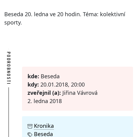
Beseda 20. ledna ve 20 hodin. Téma: kolektivní
sporty.
PODROBNOSTI
kde:
Beseda
kdy:
20.01.2018, 20:00
zveřejnil (a):
Jiřina Vávrová
2. ledna 2018
Kronika
Beseda