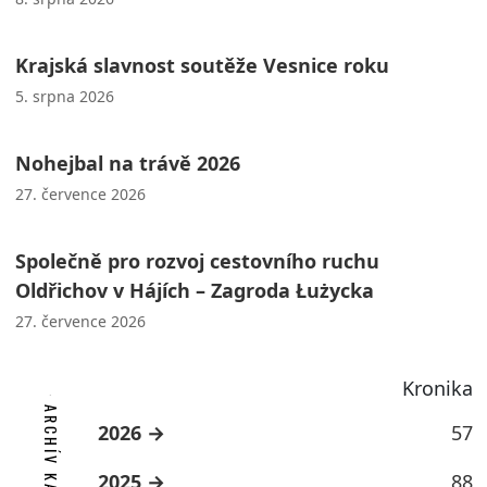
Krajská slavnost soutěže Vesnice roku
5. srpna 2026
Nohejbal na trávě 2026
27. července 2026
Společně pro rozvoj cestovního ruchu
Oldřichov v Hájích – Zagroda Łużycka
27. července 2026
Kronika
ARCHÍV KATEGORIE
2026
57
2025
88