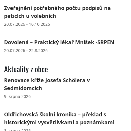
Zveřejnění potřebného počtu podpisů na
peticích u volebních
20.07.2026 - 10.10.2026
Dovolená – Praktický lékař Mníšek -SRPEN
20.07.2026 - 22.8.2026
Aktuality z obce
Renovace kříže Josefa Schölera v
Sedmidomcích
9. srpna 2026
Oldřichovská školní kronika – překlad s
historickými vysvětlivkami a poznámkami
8. srpna 2026