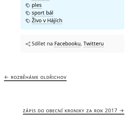
ples
sport bál
Živo v Hájích
Sdílet na
Facebooku
,
Twitteru
ROZBĚHÁME OLDŘICHOV
ZÁPIS DO OBECNÍ KRONIKY ZA ROK 2017